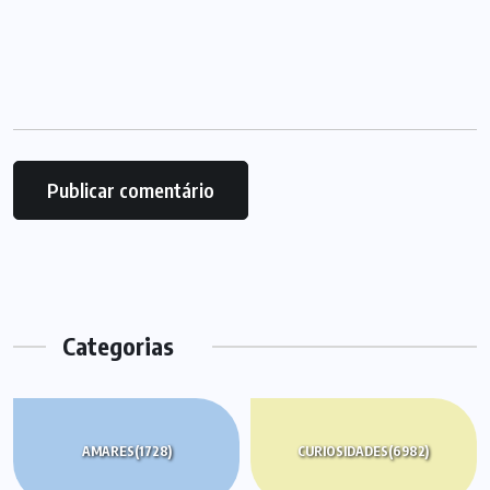
Categorias
AMARES
(1728)
CURIOSIDADES
(6982)