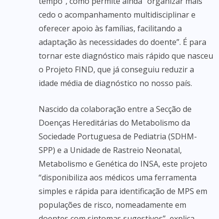
tempo”, como permite ainda “organizar mais
cedo o acompanhamento multidisciplinar e
oferecer apoio às famílias, facilitando a
adaptação às necessidades do doente”. É para
tornar este diagnóstico mais rápido que nasceu
o Projeto FIND, que já conseguiu reduzir a
idade média de diagnóstico no nosso país.
Nascido da colaboração entre a Secção de
Doenças Hereditárias do Metabolismo da
Sociedade Portuguesa de Pediatria (SDHM-
SPP) e a Unidade de Rastreio Neonatal,
Metabolismo e Genética do INSA, este projeto
“disponibiliza aos médicos uma ferramenta
simples e rápida para identificação de MPS em
populações de risco, nomeadamente em
doentes com sintomas sugestivos”, explica.