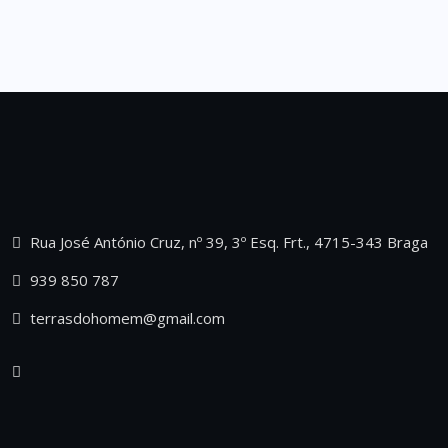
Rua José António Cruz, nº 39, 3º Esq. Frt., 4715-343 Braga
939 850 787
terrasdohomem@gmail.com