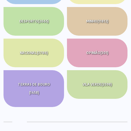
DESPORTO
(2665)
MINHO
(11812)
NACIONAL
(3786)
OPINIÃO
(301)
TERRAS DE BOURO
VILA VERDE
(3598)
(1458)