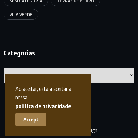
SEM CATEGORIA
TERRAS DE BOURO
VILA VERDE
Categorias
Categorias
Ao aceitar, está a aceitar a
nossa
politica de privacidade
Accept
terrasdohomem -
frdesign