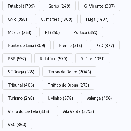
Futebol
(1709)
Gerês
(249)
Gil Vicente
(307)
GNR
(958)
Guimarães
(1309)
I Liga
(1407)
Música
(263)
PJ
(250)
Política
(359)
Ponte de Lima
(309)
Prémio
(316)
PSD
(377)
PSP
(592)
Relatório
(570)
Saúde
(1031)
SC Braga
(535)
Terras de Bouro
(2046)
Tribunal
(406)
Tráfico de Droga
(273)
Turismo
(248)
UMinho
(678)
Valença
(496)
Viana do Castelo
(336)
Vila Verde
(3793)
VSC
(360)