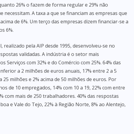
nquanto 26% o fazem de forma regular e 29% não
e necessitam. A taxa a que se financiam as empresas que
 acima de 6%. Um terço das empresas dizem financiar-se a
os 6%.
l, realizado pela AIP desde 1995, desenvolveu-se no
ostas validadas. A indústria é o setor mais
os Serviços com 32% e do Comércio com 25%. 64% das
erior a 2 milhões de euros anuais, 17% entre 2 a 5
 a 25 milhões e 2% acima de 50 milhões de euros. Por
os de 10 empregados, 14% com 10 a 19, 22% com entre
3% com mais de 250 trabalhadores. 40% das respostas
boa e Vale do Tejo, 22% à Região Norte, 8% ao Alentejo,