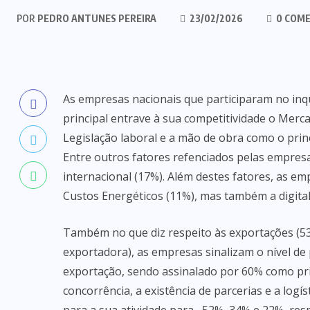
POR
PEDRO ANTUNES PEREIRA
23/02/2026
0 COME
As empresas nacionais que participaram no inq
principal entrave à sua competitividade o Merc
Legislação laboral e a mão de obra como o prin
Entre outros fatores refenciados pelas empresa
internacional (17%). Além destes fatores, as em
Custos Energéticos (11%), mas também a digitali
Também no que diz respeito às exportações (5
exportadora), as empresas sinalizam o nível de 
exportação, sendo assinalado por 60% como prin
concorrência, a existência de parcerias e a log