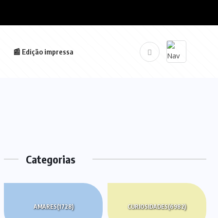
📰 Edição impressa
Categorias
AMARES
(1728)
CURIOSIDADES
(6982)