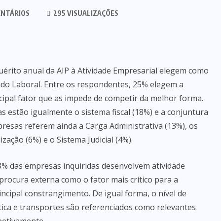
NTÁRIOS
295 VISUALIZAÇÕES
uérito anual da AIP à Atividade Empresarial elegem como
ado Laboral. Entre os respondentes, 25% elegem a
cipal fator que as impede de competir da melhor forma.
s estão igualmente o sistema fiscal (18%) e a conjuntura
presas referem ainda a Carga Administrativa (13%), os
zação (6%) e o Sistema Judicial (4%).
3% das empresas inquiridas desenvolvem atividade
procura externa como o fator mais crítico para a
cipal constrangimento. De igual forma, o nível de
ística e transportes são referenciados como relevantes