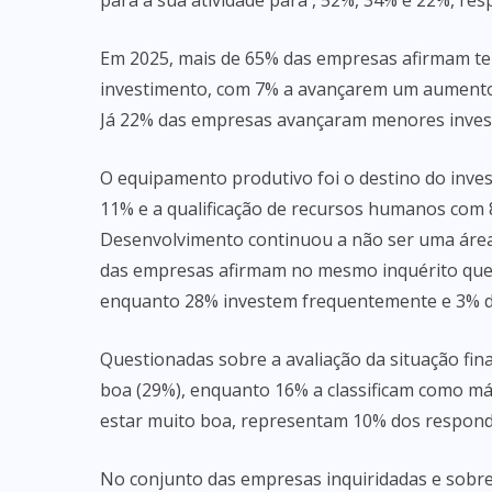
para a sua atividade para , 52%, 34% e 22%, res
Em 2025, mais de 65% das empresas afirmam te
investimento, com 7% a avançarem um aumento
Já 22% das empresas avançaram menores inves
O equipamento produtivo foi o destino do invest
11% e a qualificação de recursos humanos com 
Desenvolvimento continuou a não ser uma área p
das empresas afirmam no mesmo inquérito que
enquanto 28% investem frequentemente e 3% 
Questionadas sobre a avaliação da situação fina
boa (29%), enquanto 16% a classificam como m
estar muito boa, representam 10% dos respond
No conjunto das empresas inquiridadas e sobre 