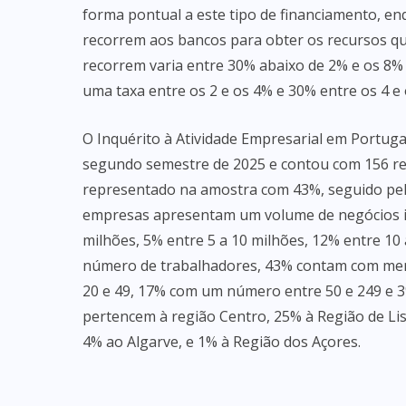
forma pontual a este tipo de financiamento, e
recorrem aos bancos para obter os recursos qu
recorrem varia entre 30% abaixo de 2% e os 8%
uma taxa entre os 2 e os 4% e 30% entre os 4 e 
O Inquérito à Atividade Empresarial em Portuga
segundo semestre de 2025 e contou com 156 resp
representado na amostra com 43%, seguido pel
empresas apresentam um volume de negócios inf
milhões, 5% entre 5 a 10 milhões, 12% entre 10
número de trabalhadores, 43% contam com men
20 e 49, 17% com um número entre 50 e 249 e 
pertencem à região Centro, 25% à Região de Lis
4% ao Algarve, e 1% à Região dos Açores.