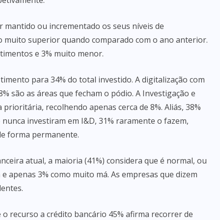
petivamente.
r mantido ou incrementado os seus níveis de
 muito superior quando comparado com o ano anterior.
timentos e 3% muito menor.
imento para 34% do total investido. A digitalização com
8% são as áreas que fecham o pódio. A Investigação e
rioritária, recolhendo apenas cerca de 8%. Aliás, 38%
 nunca investiram em I&D, 31% raramente o fazem,
de forma permanente.
nceira atual, a maioria (41%) considera que é normal, ou
á e apenas 3% como muito má. As empresas que dizem
entes.
o recurso a crédito bancário 45% afirma recorrer de