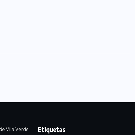
Etiquetas
de Vila Verde