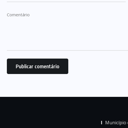
Município 