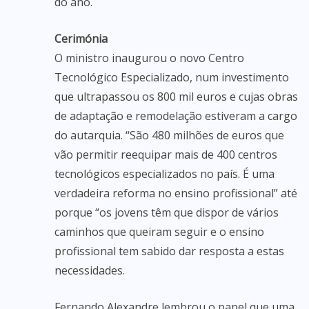
do ano.
Cerimónia
O ministro inaugurou o novo Centro
Tecnológico Especializado, num investimento
que ultrapassou os 800 mil euros e cujas obras
de adaptação e remodelação estiveram a cargo
do autarquia. “São 480 milhões de euros que
vão permitir reequipar mais de 400 centros
tecnológicos especializados no país. É uma
verdadeira reforma no ensino profissional” até
porque “os jovens têm que dispor de vários
caminhos que queiram seguir e o ensino
profissional tem sabido dar resposta a estas
necessidades.
Fernando Alexandre lembrou o papel que uma