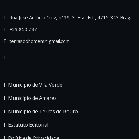
Rua José António Cruz, nº 39, 3º Esq. Frt., 4715-343 Braga
939 850 787
terrasdohomem@gmail.com
Município de Vila Verde
Município de Amares
Município de Terras de Bouro
Estatuto Editorial
Política de Privacidade