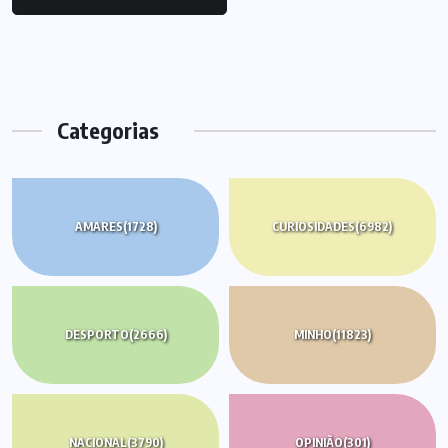
Categorias
AMARES
(1728)
CURIOSIDADES
(6982)
DESPORTO
(2666)
MINHO
(11823)
NACIONAL
(3790)
OPINIÃO
(301)