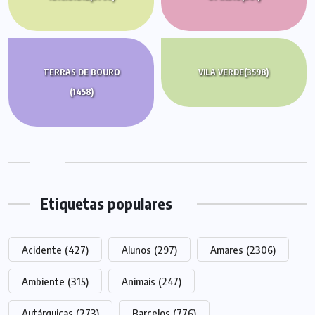
TERRAS DE BOURO
VILA VERDE
(3598)
(1458)
Etiquetas populares
Acidente
(427)
Alunos
(297)
Amares
(2306)
Ambiente
(315)
Animais
(247)
Autárquicas
(273)
Barcelos
(776)