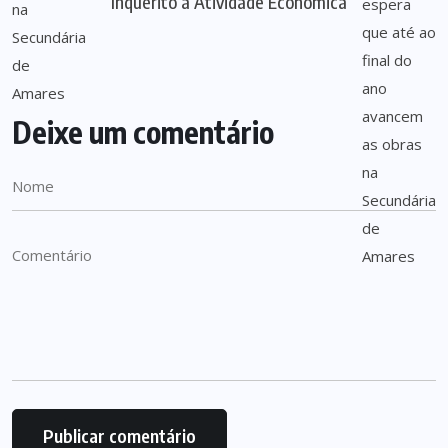
Inquérito à Atividade Económica
Deixe um comentário