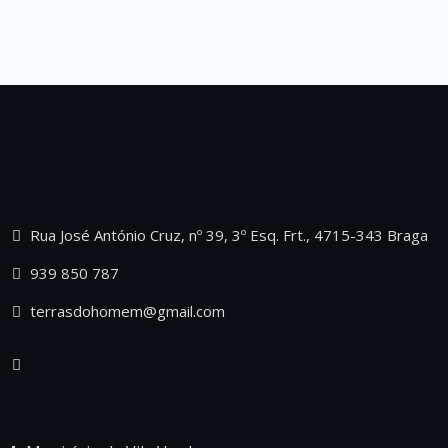
Rua José António Cruz, nº 39, 3º Esq. Frt., 4715-343 Braga
939 850 787
terrasdohomem@gmail.com