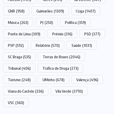
GNR
(958)
Guimarães
(1309)
I Liga
(1407)
Música
(263)
PJ
(250)
Política
(359)
Ponte de Lima
(309)
Prémio
(316)
PSD
(377)
PSP
(592)
Relatório
(570)
Saúde
(1031)
SC Braga
(535)
Terras de Bouro
(2046)
Tribunal
(406)
Tráfico de Droga
(273)
Turismo
(248)
UMinho
(678)
Valença
(496)
Viana do Castelo
(336)
Vila Verde
(3793)
VSC
(360)