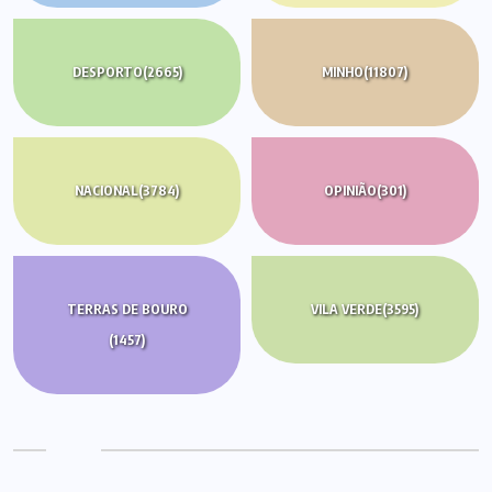
DESPORTO
(2665)
MINHO
(11807)
NACIONAL
(3784)
OPINIÃO
(301)
TERRAS DE BOURO
VILA VERDE
(3595)
(1457)