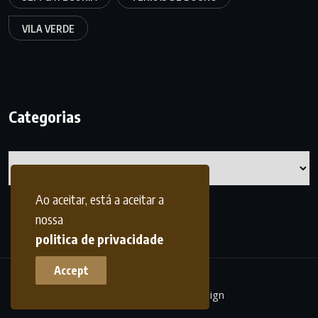
VILA VERDE
Categorias
Categorias
Ao aceitar, está a aceitar a
nossa
politica de privacidade
Accept
terrasdohomem -
frdesign