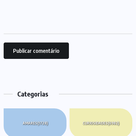
Categorias
AMARES
(1728)
CURIOSIDADES
(6982)