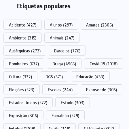
Etiquetas populares
Acidente
(427)
Alunos
(297)
Amares
(2306)
Ambiente
(315)
Animais
(247)
Autárquicas
(273)
Barcelos
(776)
Bombeiros
(677)
Braga
(4963)
Covid-19
(1018)
Cultura
(332)
DGS
(571)
Educação
(433)
Eleições
(523)
Escolas
(244)
Esposende
(305)
Estados Unidos
(572)
Estudo
(303)
Exposição
(306)
Famalicão
(529)
Futebol
(1709)
Gerês
(249)
Gil Vicente
(307)