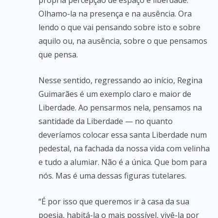
própria percepção de espaço e liberdade.
Olhamo-la na presença e na ausência. Ora
lendo o que vai pensando sobre isto e sobre
aquilo ou, na ausência, sobre o que pensamos
que pensa.
Nesse sentido, regressando ao início, Regina
Guimarães é um exemplo claro e maior de
Liberdade. Ao pensarmos nela, pensamos na
santidade da Liberdade — no quanto
deveríamos colocar essa santa Liberdade num
pedestal, na fachada da nossa vida com velinha
e tudo a alumiar. Não é a única. Que bom para
nós. Mas é uma dessas figuras tutelares.
“É por isso que queremos ir à casa da sua
poesia, habitá-la o mais possível, vivê-la por