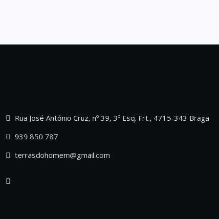
Rua José António Cruz, nº 39, 3º Esq. Frt., 4715-343 Braga
939 850 787
terrasdohomem@gmail.com