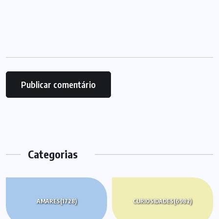
Categorias
AMARES
(1728)
CURIOSIDADES
(6982)