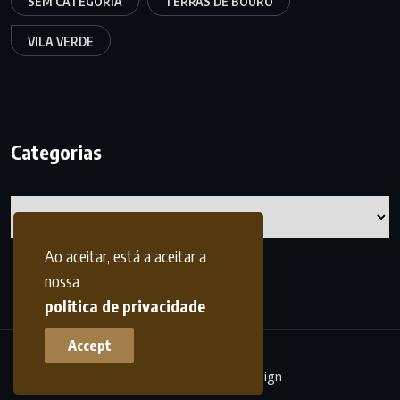
SEM CATEGORIA
TERRAS DE BOURO
VILA VERDE
Categorias
Categorias
Ao aceitar, está a aceitar a
nossa
politica de privacidade
Accept
terrasdohomem -
frdesign