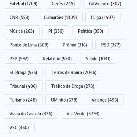
Futebol
(1709)
Gerês
(249)
Gil Vicente
(307)
GNR
(958)
Guimarães
(1309)
I Liga
(1407)
Música
(263)
PJ
(250)
Política
(359)
Ponte de Lima
(309)
Prémio
(316)
PSD
(377)
PSP
(592)
Relatório
(570)
Saúde
(1031)
SC Braga
(535)
Terras de Bouro
(2046)
Tribunal
(406)
Tráfico de Droga
(273)
Turismo
(248)
UMinho
(678)
Valença
(496)
Viana do Castelo
(336)
Vila Verde
(3793)
VSC
(360)