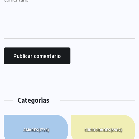
Categorias
AMARES
(1728)
CURIOSIDADES
(6982)