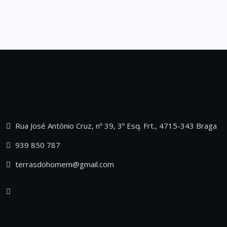
Rua José António Cruz, nº 39, 3º Esq. Frt., 4715-343 Braga
939 850 787
terrasdohomem@gmail.com