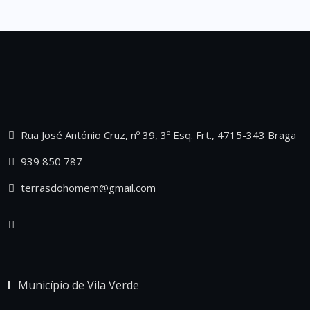
Rua José António Cruz, nº 39, 3º Esq. Frt., 4715-343 Braga
939 850 787
terrasdohomem@gmail.com
Município de Vila Verde