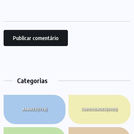
Categorias
AMARES
(1728)
CURIOSIDADES
(6982)