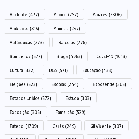
Acidente
(427)
Alunos
(297)
Amares
(2306)
Ambiente
(315)
Animais
(247)
Autárquicas
(273)
Barcelos
(776)
Bombeiros
(677)
Braga
(4963)
Covid-19
(1018)
Cultura
(332)
DGS
(571)
Educação
(433)
Eleições
(523)
Escolas
(244)
Esposende
(305)
Estados Unidos
(572)
Estudo
(303)
Exposição
(306)
Famalicão
(529)
Futebol
(1709)
Gerês
(249)
Gil Vicente
(307)