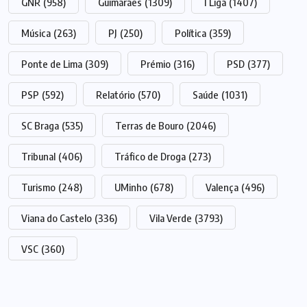
GNR
(958)
Guimarães
(1309)
I Liga
(1407)
Música
(263)
PJ
(250)
Política
(359)
Ponte de Lima
(309)
Prémio
(316)
PSD
(377)
PSP
(592)
Relatório
(570)
Saúde
(1031)
SC Braga
(535)
Terras de Bouro
(2046)
Tribunal
(406)
Tráfico de Droga
(273)
Turismo
(248)
UMinho
(678)
Valença
(496)
Viana do Castelo
(336)
Vila Verde
(3793)
VSC
(360)