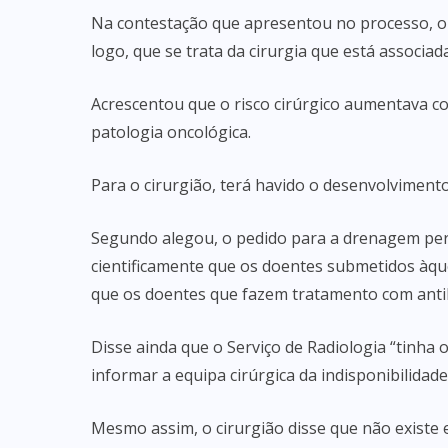
Na contestação que apresentou no processo, o 
logo, que se trata da cirurgia que está associad
Acrescentou que o risco cirúrgico aumentava c
patologia oncológica.
Para o cirurgião, terá havido o desenvolvimento, 
Segundo alegou, o pedido para a drenagem per
cientificamente que os doentes submetidos àqu
que os doentes que fazem tratamento com antib
Disse ainda que o Serviço de Radiologia “tinha
informar a equipa cirúrgica da indisponibilidad
Mesmo assim, o cirurgião disse que não exist