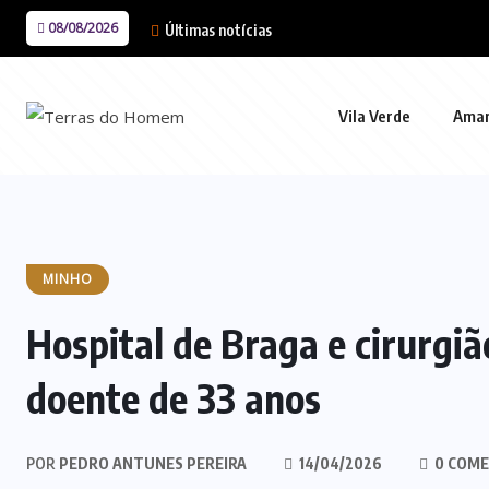
08/08/2026
Últimas notícias
Vila Verde
Ama
MINHO
Hospital de Braga e cirurgi
doente de 33 anos
POR
PEDRO ANTUNES PEREIRA
14/04/2026
0 COME