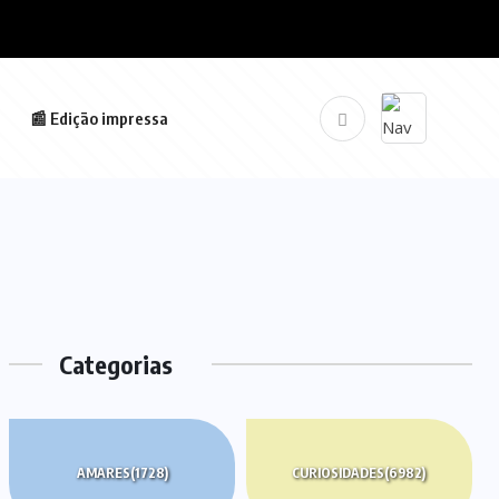
📰 Edição impressa
Categorias
AMARES
(1728)
CURIOSIDADES
(6982)