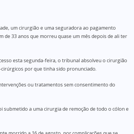
idade, um cirurgião e uma seguradora ao pagamento
em de 33 anos que morreu quase um mês depois de ali ter
acesso esta segunda-feira, o tribunal absolveu o cirurgião
cirúrgicos por que tinha sido pronunciado.
 intervenções ou tratamentos sem consentimento do
i submetido a uma cirurgia de remoção de todo o cólon e
iente morrido a 16 de agosto, por complicações que se