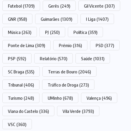
Futebol
(1709)
Gerês
(249)
Gil Vicente
(307)
GNR
(958)
Guimarães
(1309)
I Liga
(1407)
Música
(263)
PJ
(250)
Política
(359)
Ponte de Lima
(309)
Prémio
(316)
PSD
(377)
PSP
(592)
Relatório
(570)
Saúde
(1031)
SC Braga
(535)
Terras de Bouro
(2046)
Tribunal
(406)
Tráfico de Droga
(273)
Turismo
(248)
UMinho
(678)
Valença
(496)
Viana do Castelo
(336)
Vila Verde
(3793)
VSC
(360)