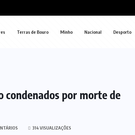
res
Terras de Bouro
Minho
Nacional
Desporto
ão condenados por morte de
NTÁRIOS
314 VISUALIZAÇÕES