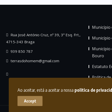
Município 
Rua José António Cruz, nº 39, 3º Esq. Frt.,
Município
4715-343 Braga
Município 
939 850 787
Bouro
terrasdohomem@gmail.com
Estatuto Ed
Política de
Ao aceitar, está a aceitar a nossa
politica de privaci
Accept