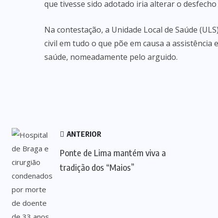
que tivesse sido adotado iria alterar o desfecho
Na contestação, a Unidade Local de Saúde (UL
civil em tudo o que põe em causa a assistência 
saúde, nomeadamente pelo arguido.
ANTERIOR
Ponte de Lima mantém viva a
tradição dos “Maios”