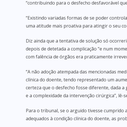
“contribuindo para o desfecho desfavorável que 
“Existindo variadas formas de se poder controla
uma atitude mais proativa para atingir o seu con
Diz ainda que a tentativa de solução só ocorrer
depois de detetada a complicação “e num mome
com falência de órgãos era praticamente irrever
“A não adoção atempada das mencionadas medi
clínica do doente, tendo representado um aumen
certeza que o desfecho fosse diferente, dada a 
e a complexidade da intervenção cirúrgica”, lê-s
Para o tribunal, se o arguido tivesse cumprido
adequados à condição clínica do doente, as pro