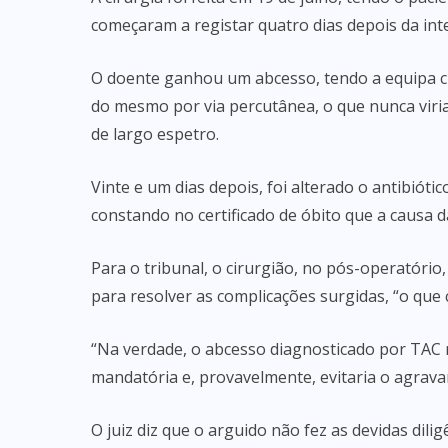
começaram a registar quatro dias depois da int
O doente ganhou um abcesso, tendo a equipa ci
do mesmo por via percutânea, o que nunca viria
de largo espetro.
Vinte e um dias depois, foi alterado o antibió
constando no certificado de óbito que a causa d
Para o tribunal, o cirurgião, no pós-operatór
para resolver as complicações surgidas, “o que c
“Na verdade, o abcesso diagnosticado por TAC
mandatória e, provavelmente, evitaria o agrava
O juiz diz que o arguido não fez as devidas dili