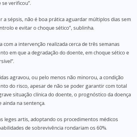
se verificou”.
r a sépsis, não é boa prática aguardar múltiplos dias sem
trolo e evitar o choque sético”, sublinha.
ia com a intervenção realizada cerca de três semanas
nto em que a degradação do doente, em choque sético e
sível”.
das agravou, ou pelo menos não minorou, a condição
to do risco, apesar de não se poder garantir com total
grave situação clínica do doente, o prognóstico da doença
e ainda na sentença.
 as leges artis, adoptando os procedimentos médicos
babilidades de sobrevivência rondariam os 60%.