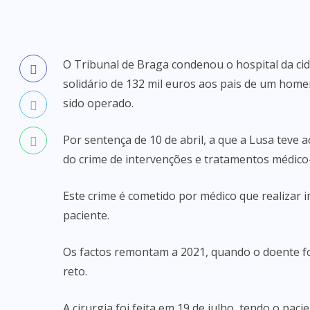
O Tribunal de Braga condenou o hospital da c
solidário de 132 mil euros aos pais de um hom
sido operado.
Por sentença de 10 de abril, a que a Lusa teve 
do crime de intervenções e tratamentos médico-
Este crime é cometido por médico que realizar
paciente.
Os factos remontam a 2021, quando o doente fo
reto.
A cirurgia foi feita em 19 de julho, tendo o pac