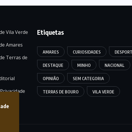
Etiquetas
de Vila Verde
 de Amares
AMARES
CURIOSIDADES
DESPOR
de Terras de
DESTAQUE
MINHO
NACIONAL
itorial
OPINIÃO
SEM CATEGORIA
 Privacidade
TERRAS DE BOURO
VILA VERDE
dade