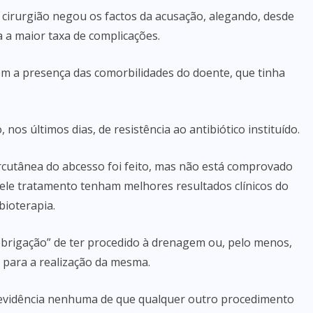
cirurgião negou os factos da acusação, alegando, desde
a a maior taxa de complicações.
om a presença das comorbilidades do doente, que tinha
nos últimos dias, de resistência ao antibiótico instituído.
cutânea do abcesso foi feito, mas não está comprovado
ele tratamento tenham melhores resultados clínicos do
ioterapia.
 obrigação” de ter procedido à drenagem ou, pelo menos,
e para a realização da mesma.
e evidência nenhuma de que qualquer outro procedimento