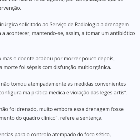
ervenção.
rúrgica solicitado ao Serviço de Radiologia a drenagem
 a acontecer, mantendo-se, assim, a tomar um antibiótico
tico mas o doente acabou por morrer pouco depois,
a morte foi sépsis com disfunção multiorgânica.
io, não tomou atempadamente as medidas convenientes
onfigura má prática médica e violação das leges artis”.
 não foi drenado, muito embora essa drenagem fosse
mento do quadro clínico”, refere a sentença.
gências para o controlo atempado do foco sético,