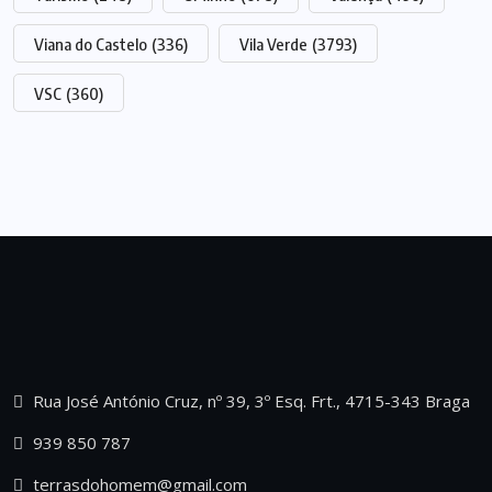
Viana do Castelo
(336)
Vila Verde
(3793)
VSC
(360)
Rua José António Cruz, nº 39, 3º Esq. Frt., 4715-343 Braga
939 850 787
terrasdohomem@gmail.com