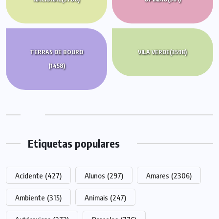
TERRAS DE BOURO
VILA VERDE
(3598)
(1458)
Etiquetas populares
Acidente
(427)
Alunos
(297)
Amares
(2306)
Ambiente
(315)
Animais
(247)