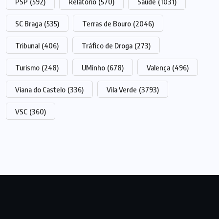
PSP
(592)
Relatório
(570)
Saúde
(1031)
SC Braga
(535)
Terras de Bouro
(2046)
Tribunal
(406)
Tráfico de Droga
(273)
Turismo
(248)
UMinho
(678)
Valença
(496)
Viana do Castelo
(336)
Vila Verde
(3793)
VSC
(360)