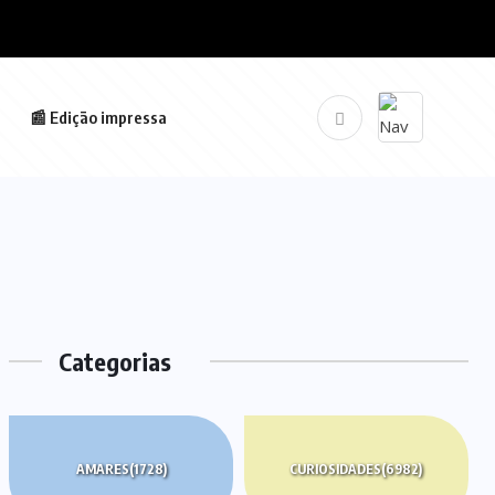
📰 Edição impressa
Categorias
AMARES
(1728)
CURIOSIDADES
(6982)