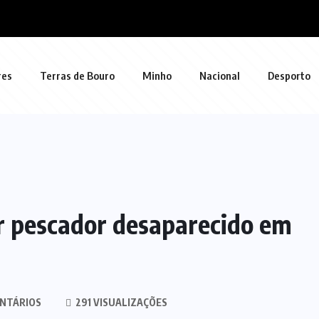
res
Terras de Bouro
Minho
Nacional
Desporto
por pescador desaparecido em
NTÁRIOS
291 VISUALIZAÇÕES