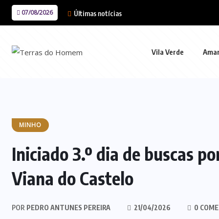
07/08/2026
Últimas notícias
Vila Verde
Ama
MINHO
Iniciado 3.º dia de buscas 
Viana do Castelo
POR
PEDRO ANTUNES PEREIRA
21/04/2026
0 COME