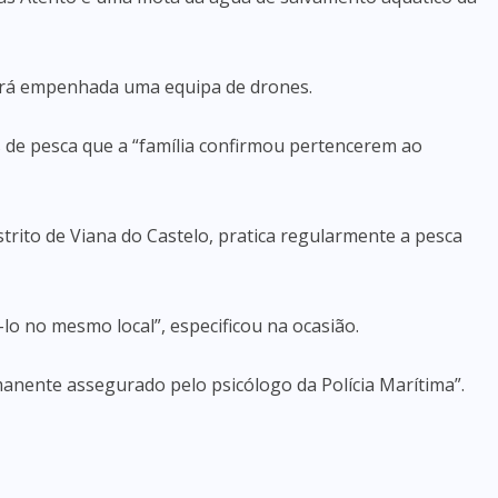
será empenhada uma equipa de drones.
 de pesca que a “família confirmou pertencerem ao
rito de Viana do Castelo, pratica regularmente a pesca
-lo no mesmo local”, especificou na ocasião.
rmanente assegurado pelo psicólogo da Polícia Marítima”.