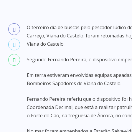
O terceiro dia de buscas pelo pescador lúdico 
Carreço, Viana do Castelo, foram retomadas hoj
Viana do Castelo.
Segundo Fernando Pereira, o dispositivo empe
Em terra estiveram envolvidas equipas apeadas
Bombeiros Sapadores de Viana do Castelo.
Fernando Pereira referiu que o dispositivo foi
Coordenada Decimal, que está a realizar patrulh
o Forte do Cão, na freguesia de Âncora, no con
No mar foram empenhados a Estação Salva-vida