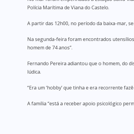
Polícia Marítima de Viana do Castelo.
A partir das 12h00, no período da baixa-mar, 
Na segunda-feira foram encontrados utensílios
homem de 74 anos”.
Fernando Pereira adiantou que o homem, do dist
lúdica.
“Era um ‘hobby’ que tinha e era recorrente fazê
A família “está a receber apoio psicológico pe