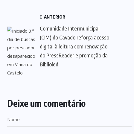
ANTERIOR
Comunidade Intermunicipal
(CIM) do Cávado reforça acesso
digital à leitura com renovação
do PressReader e promoção da
Biblioled
Deixe um comentário