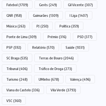
Futebol
(1709)
Gerês
(249)
Gil Vicente
(307)
GNR
(958)
Guimarães
(1309)
I Liga
(1407)
Música
(263)
PJ
(250)
Política
(359)
Ponte de Lima
(309)
Prémio
(316)
PSD
(377)
PSP
(592)
Relatório
(570)
Saúde
(1031)
SC Braga
(535)
Terras de Bouro
(2046)
Tribunal
(406)
Tráfico de Droga
(273)
Turismo
(248)
UMinho
(678)
Valença
(496)
Viana do Castelo
(336)
Vila Verde
(3793)
VSC
(360)