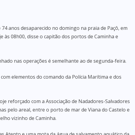
de 74 anos desaparecido no domingo na praia de Paçô, em
e às 08h00, disse o capitão dos portos de Caminha e
nhado nas operações é semelhante ao de segunda-feira.
 com elementos do comando da Polícia Marítima e dos
 hoje reforçado com a Associação de Nadadores-Salvadores
as pelo areal, entre o porto de mar de Viana do Castelo e
celho vizinho de Caminha.
s Atento e uma mota da água de salvamento aquático da