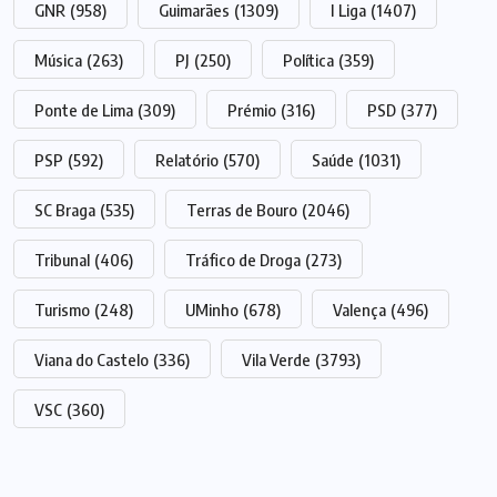
GNR
(958)
Guimarães
(1309)
I Liga
(1407)
Música
(263)
PJ
(250)
Política
(359)
Ponte de Lima
(309)
Prémio
(316)
PSD
(377)
PSP
(592)
Relatório
(570)
Saúde
(1031)
SC Braga
(535)
Terras de Bouro
(2046)
Tribunal
(406)
Tráfico de Droga
(273)
Turismo
(248)
UMinho
(678)
Valença
(496)
Viana do Castelo
(336)
Vila Verde
(3793)
VSC
(360)