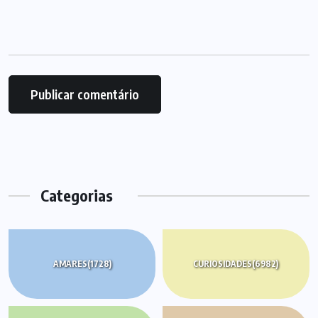
Categorias
AMARES
(1728)
CURIOSIDADES
(6982)