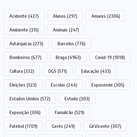
Acidente
(427)
Alunos
(297)
Amares
(2306)
Ambiente
(315)
Animais
(247)
Autárquicas
(273)
Barcelos
(776)
Bombeiros
(677)
Braga
(4963)
Covid-19
(1018)
Cultura
(332)
DGS
(571)
Educação
(433)
Eleições
(523)
Escolas
(244)
Esposende
(305)
Estados Unidos
(572)
Estudo
(303)
Exposição
(306)
Famalicão
(529)
Futebol
(1709)
Gerês
(249)
Gil Vicente
(307)