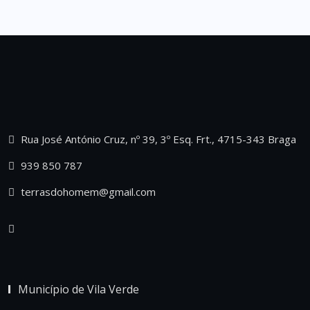
Rua José António Cruz, nº 39, 3º Esq. Frt., 4715-343 Braga
939 850 787
terrasdohomem@gmail.com
Município de Vila Verde