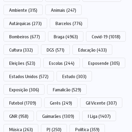
Ambiente
(315)
Animais
(247)
Autárquicas
(273)
Barcelos
(776)
Bombeiros
(677)
Braga
(4963)
Covid-19
(1018)
Cultura
(332)
DGS
(571)
Educação
(433)
Eleições
(523)
Escolas
(244)
Esposende
(305)
Estados Unidos
(572)
Estudo
(303)
Exposição
(306)
Famalicão
(529)
Futebol
(1709)
Gerês
(249)
Gil Vicente
(307)
GNR
(958)
Guimarães
(1309)
I Liga
(1407)
Música
(263)
PJ
(250)
Política
(359)