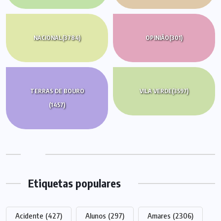
NACIONAL
(3784)
OPINIÃO
(301)
TERRAS DE BOURO
VILA VERDE
(3597)
(1457)
Etiquetas populares
Acidente
(427)
Alunos
(297)
Amares
(2306)