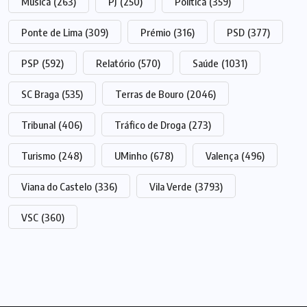
Música
(263)
PJ
(250)
Política
(359)
Ponte de Lima
(309)
Prémio
(316)
PSD
(377)
PSP
(592)
Relatório
(570)
Saúde
(1031)
SC Braga
(535)
Terras de Bouro
(2046)
Tribunal
(406)
Tráfico de Droga
(273)
Turismo
(248)
UMinho
(678)
Valença
(496)
Viana do Castelo
(336)
Vila Verde
(3793)
VSC
(360)