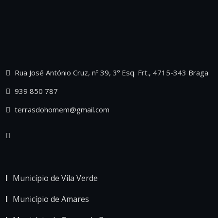
Rua José António Cruz, nº 39, 3º Esq. Frt., 4715-343 Braga
939 850 787
terrasdohomem@gmail.com
Município de Vila Verde
Município de Amares