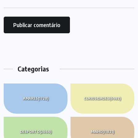
Categorias
AMARES
(1728)
CURIOSIDADES
(6982)
DESPORTO
(2666)
MINHO
(11821)