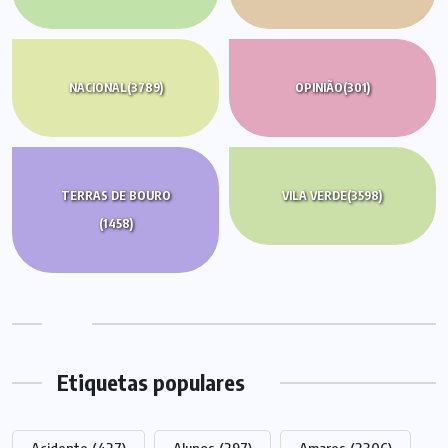
NACIONAL
(3789)
OPINIÃO
(301)
TERRAS DE BOURO
VILA VERDE
(3598)
(1458)
Etiquetas populares