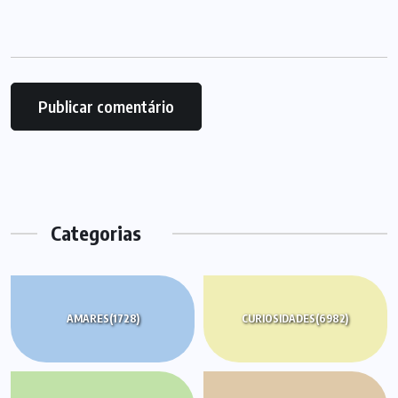
Categorias
AMARES
(1728)
CURIOSIDADES
(6982)