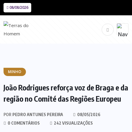
08/08/2026
MINHO
João Rodrigues reforça voz de Braga e da
região no Comité das Regiões Europeu
POR
PEDRO ANTUNES PEREIRA
08/05/2026
0 COMENTÁRIOS
242 VISUALIZAÇÕES