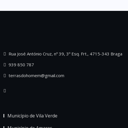
Rua José António Cruz, nº 39, 3º Esq. Frt., 4715-343 Braga
939 850 787
terrasdohomem@gmail.com
Município de Vila Verde
Município de Amares