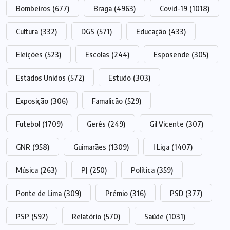
Bombeiros
(677)
Braga
(4963)
Covid-19
(1018)
Cultura
(332)
DGS
(571)
Educação
(433)
Eleições
(523)
Escolas
(244)
Esposende
(305)
Estados Unidos
(572)
Estudo
(303)
Exposição
(306)
Famalicão
(529)
Futebol
(1709)
Gerês
(249)
Gil Vicente
(307)
GNR
(958)
Guimarães
(1309)
I Liga
(1407)
Música
(263)
PJ
(250)
Política
(359)
Ponte de Lima
(309)
Prémio
(316)
PSD
(377)
PSP
(592)
Relatório
(570)
Saúde
(1031)