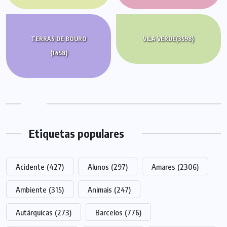
TERRAS DE BOURO
VILA VERDE
(3598)
(1458)
Etiquetas populares
Acidente
(427)
Alunos
(297)
Amares
(2306)
Ambiente
(315)
Animais
(247)
Autárquicas
(273)
Barcelos
(776)