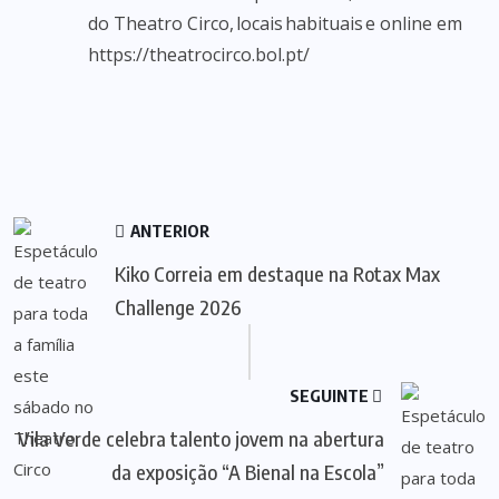
do Theatro Circo, locais habituais e online em
https://theatrocirco.bol.pt/
ANTERIOR
Kiko Correia em destaque na Rotax Max
Challenge 2026
SEGUINTE
Vila Verde celebra talento jovem na abertura
da exposição “A Bienal na Escola”