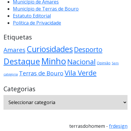
Município de Amares
Município de Terras de Bouro
Estatuto Editorial
Política de Privacidade
Etiquetas
Curiosidades
Desporto
Amares
Minho
Destaque
Nacional
Opinião
Sem
Vila Verde
Terras de Bouro
categoria
Categorias
Categorias
terrasdohomem -
frdesign