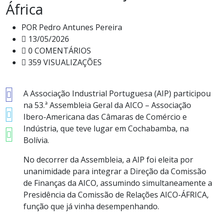
África
POR
Pedro Antunes Pereira
13/05/2026
0 COMENTÁRIOS
359 VISUALIZAÇÕES
A Associação Industrial Portuguesa (AIP) participou
na 53.ª Assembleia Geral da AICO – Associação
Ibero-Americana das Câmaras de Comércio e
Indústria, que teve lugar em Cochabamba, na
Bolívia.
No decorrer da Assembleia, a AIP foi eleita por
unanimidade para integrar a Direção da Comissão
de Finanças da AICO, assumindo simultaneamente a
Presidência da Comissão de Relações AICO-ÁFRICA,
função que já vinha desempenhando.