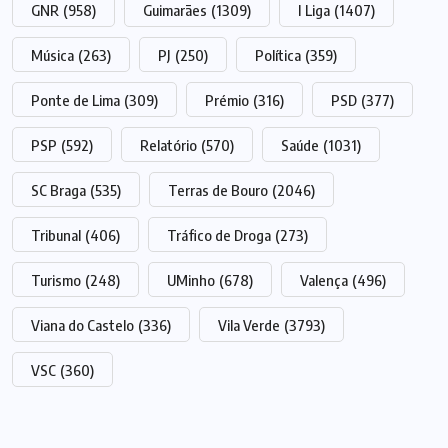
GNR
(958)
Guimarães
(1309)
I Liga
(1407)
Música
(263)
PJ
(250)
Política
(359)
Ponte de Lima
(309)
Prémio
(316)
PSD
(377)
PSP
(592)
Relatório
(570)
Saúde
(1031)
SC Braga
(535)
Terras de Bouro
(2046)
Tribunal
(406)
Tráfico de Droga
(273)
Turismo
(248)
UMinho
(678)
Valença
(496)
Viana do Castelo
(336)
Vila Verde
(3793)
VSC
(360)