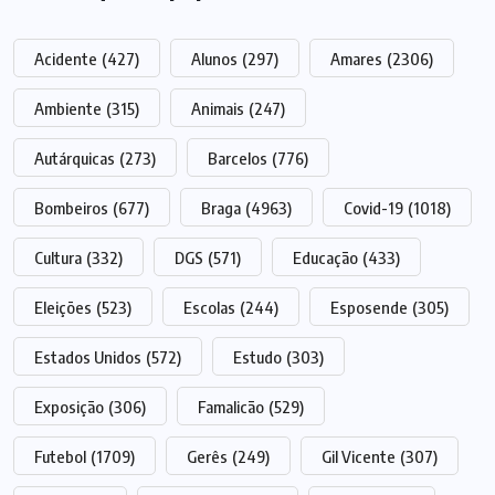
Acidente
(427)
Alunos
(297)
Amares
(2306)
Ambiente
(315)
Animais
(247)
Autárquicas
(273)
Barcelos
(776)
Bombeiros
(677)
Braga
(4963)
Covid-19
(1018)
Cultura
(332)
DGS
(571)
Educação
(433)
Eleições
(523)
Escolas
(244)
Esposende
(305)
Estados Unidos
(572)
Estudo
(303)
Exposição
(306)
Famalicão
(529)
Futebol
(1709)
Gerês
(249)
Gil Vicente
(307)