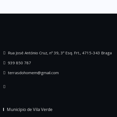
Rua José António Cruz, nº 39, 3º Esq. Frt., 4715-343 Braga
939 850 787
terrasdohomem@gmail.com
Município de Vila Verde