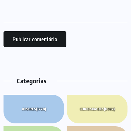
Categorias
AMARES
(1728)
CURIOSIDADES
(6982)