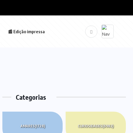
📰 Edição impressa
Categorias
AMARES
(1728)
CURIOSIDADES
(6982)