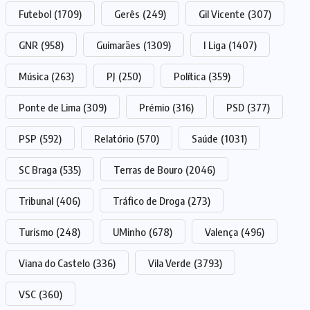
Futebol
(1709)
Gerês
(249)
Gil Vicente
(307)
GNR
(958)
Guimarães
(1309)
I Liga
(1407)
Música
(263)
PJ
(250)
Política
(359)
Ponte de Lima
(309)
Prémio
(316)
PSD
(377)
PSP
(592)
Relatório
(570)
Saúde
(1031)
SC Braga
(535)
Terras de Bouro
(2046)
Tribunal
(406)
Tráfico de Droga
(273)
Turismo
(248)
UMinho
(678)
Valença
(496)
Viana do Castelo
(336)
Vila Verde
(3793)
VSC
(360)