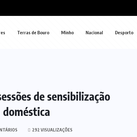
res
Terras de Bouro
Minho
Nacional
Desporto
essões de sensibilização
 doméstica
NTÁRIOS
292 VISUALIZAÇÕES