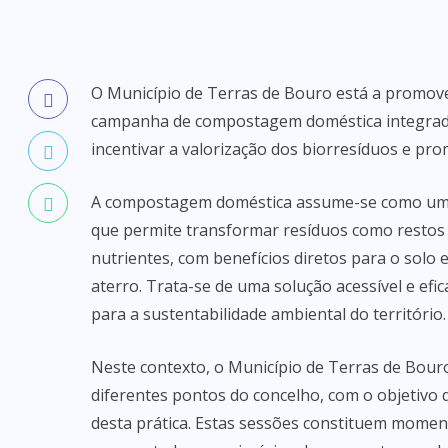
O Município de Terras de Bouro está a promove
campanha de compostagem doméstica integrada
incentivar a valorização dos biorresíduos e pr
A compostagem doméstica assume-se como um p
que permite transformar resíduos como restos a
nutrientes, com benefícios diretos para o solo
aterro. Trata-se de uma solução acessível e efi
para a sustentabilidade ambiental do território.
Neste contexto, o Município de Terras de Bouro
diferentes pontos do concelho, com o objetivo d
desta prática. Estas sessões constituem mome