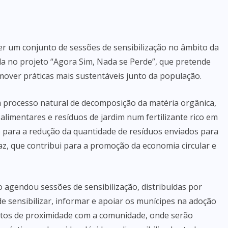
r um conjunto de sessões de sensibilização no âmbito da
 no projeto “Agora Sim, Nada se Perde”, que pretende
omover práticas mais sustentáveis junto da população.
rocesso natural de decomposição da matéria orgânica,
limentares e resíduos de jardim num fertilizante rico em
 e para a redução da quantidade de resíduos enviados para
caz, que contribui para a promoção da economia circular e
 agendou sessões de sensibilização, distribuídas por
e sensibilizar, informar e apoiar os munícipes na adoção
ntos de proximidade com a comunidade, onde serão