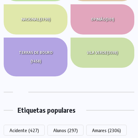
NACIONAL
(3790)
OPINIÃO
(301)
TERRAS DE BOURO
VILA VERDE
(3598)
(1458)
Etiquetas populares
Acidente
(427)
Alunos
(297)
Amares
(2306)