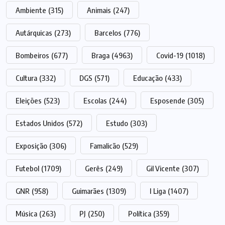
Ambiente
(315)
Animais
(247)
Autárquicas
(273)
Barcelos
(776)
Bombeiros
(677)
Braga
(4963)
Covid-19
(1018)
Cultura
(332)
DGS
(571)
Educação
(433)
Eleições
(523)
Escolas
(244)
Esposende
(305)
Estados Unidos
(572)
Estudo
(303)
Exposição
(306)
Famalicão
(529)
Futebol
(1709)
Gerês
(249)
Gil Vicente
(307)
GNR
(958)
Guimarães
(1309)
I Liga
(1407)
Música
(263)
PJ
(250)
Política
(359)