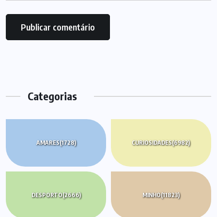
Categorias
AMARES
(1728)
CURIOSIDADES
(6982)
DESPORTO
(2666)
MINHO
(11823)