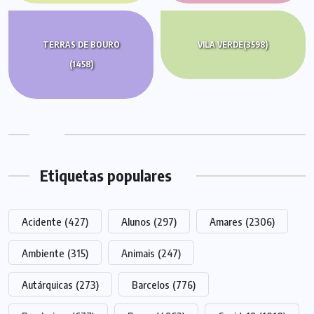
TERRAS DE BOURO
VILA VERDE
(3598)
(1458)
Etiquetas populares
Acidente
(427)
Alunos
(297)
Amares
(2306)
Ambiente
(315)
Animais
(247)
Autárquicas
(273)
Barcelos
(776)