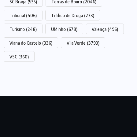
SC Braga
(535)
Terras de Bouro
(2046)
Tribunal
(406)
Tráfico de Droga
(273)
Turismo
(248)
UMinho
(678)
Valença
(496)
Viana do Castelo
(336)
Vila Verde
(3793)
VSC
(360)