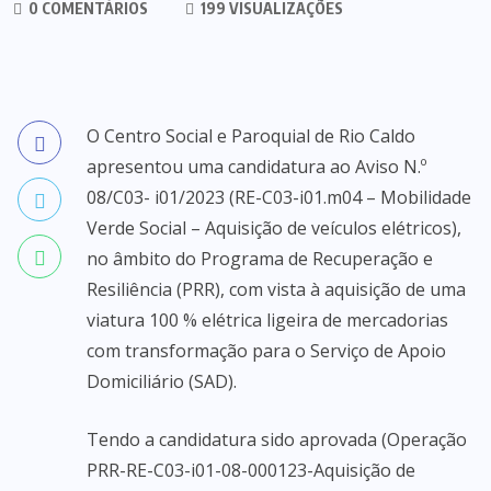
0 COMENTÁRIOS
199 VISUALIZAÇÕES
O Centro Social e Paroquial de Rio Caldo
apresentou uma candidatura ao Aviso N.º
08/C03- i01/2023 (RE-C03-i01.m04 – Mobilidade
Verde Social – Aquisição de veículos elétricos),
no âmbito do Programa de Recuperação e
Resiliência (PRR), com vista à aquisição de uma
viatura 100 % elétrica ligeira de mercadorias
com transformação para o Serviço de Apoio
Domiciliário (SAD).
Tendo a candidatura sido aprovada (Operação
PRR-RE-C03-i01-08-000123-Aquisição de