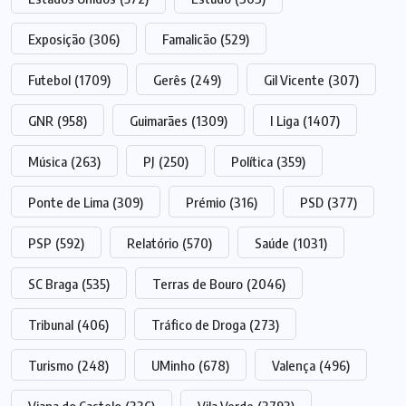
Exposição
(306)
Famalicão
(529)
Futebol
(1709)
Gerês
(249)
Gil Vicente
(307)
GNR
(958)
Guimarães
(1309)
I Liga
(1407)
Música
(263)
PJ
(250)
Política
(359)
Ponte de Lima
(309)
Prémio
(316)
PSD
(377)
PSP
(592)
Relatório
(570)
Saúde
(1031)
SC Braga
(535)
Terras de Bouro
(2046)
Tribunal
(406)
Tráfico de Droga
(273)
Turismo
(248)
UMinho
(678)
Valença
(496)