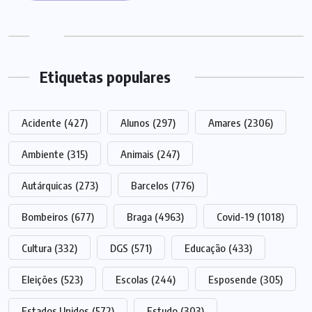
Etiquetas populares
Acidente
(427)
Alunos
(297)
Amares
(2306)
Ambiente
(315)
Animais
(247)
Autárquicas
(273)
Barcelos
(776)
Bombeiros
(677)
Braga
(4963)
Covid-19
(1018)
Cultura
(332)
DGS
(571)
Educação
(433)
Eleições
(523)
Escolas
(244)
Esposende
(305)
Estados Unidos
(572)
Estudo
(303)