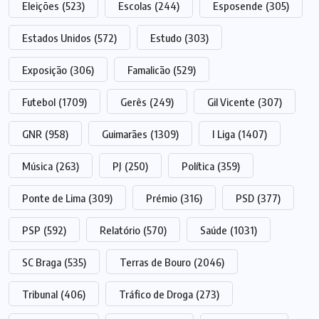
Eleições
(523)
Escolas
(244)
Esposende
(305)
Estados Unidos
(572)
Estudo
(303)
Exposição
(306)
Famalicão
(529)
Futebol
(1709)
Gerês
(249)
Gil Vicente
(307)
GNR
(958)
Guimarães
(1309)
I Liga
(1407)
Música
(263)
PJ
(250)
Política
(359)
Ponte de Lima
(309)
Prémio
(316)
PSD
(377)
PSP
(592)
Relatório
(570)
Saúde
(1031)
SC Braga
(535)
Terras de Bouro
(2046)
Tribunal
(406)
Tráfico de Droga
(273)