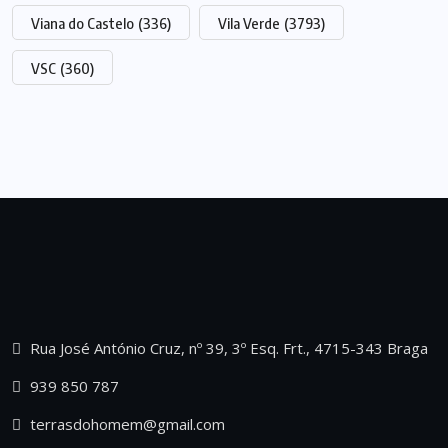
Viana do Castelo
(336)
Vila Verde
(3793)
VSC
(360)
Rua José António Cruz, nº 39, 3º Esq. Frt., 4715-343 Braga
939 850 787
terrasdohomem@gmail.com