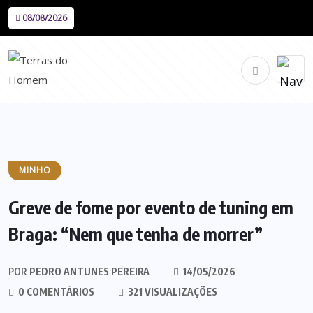
08/08/2026
MINHO
Greve de fome por evento de tuning em
Braga: “Nem que tenha de morrer”
POR
PEDRO ANTUNES PEREIRA
14/05/2026
0 COMENTÁRIOS
321 VISUALIZAÇÕES