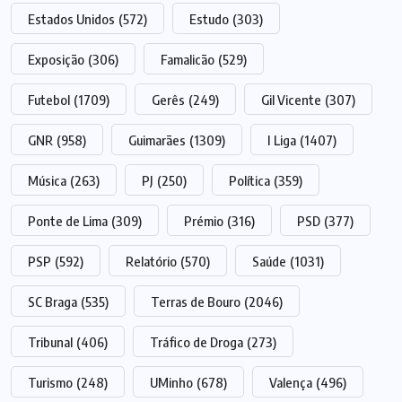
Estados Unidos
(572)
Estudo
(303)
Exposição
(306)
Famalicão
(529)
Futebol
(1709)
Gerês
(249)
Gil Vicente
(307)
GNR
(958)
Guimarães
(1309)
I Liga
(1407)
Música
(263)
PJ
(250)
Política
(359)
Ponte de Lima
(309)
Prémio
(316)
PSD
(377)
PSP
(592)
Relatório
(570)
Saúde
(1031)
SC Braga
(535)
Terras de Bouro
(2046)
Tribunal
(406)
Tráfico de Droga
(273)
Turismo
(248)
UMinho
(678)
Valença
(496)