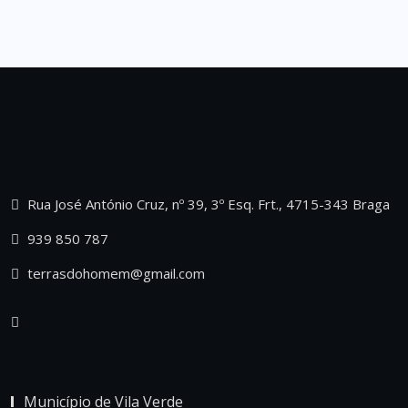
Rua José António Cruz, nº 39, 3º Esq. Frt., 4715-343 Braga
939 850 787
terrasdohomem@gmail.com
Município de Vila Verde