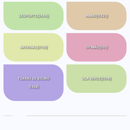
DESPORTO
(2666)
MINHO
(11823)
NACIONAL
(3790)
OPINIÃO
(301)
TERRAS DE BOURO
VILA VERDE
(3598)
(1458)