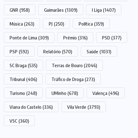
GNR
(958)
Guimarães
(1309)
I Liga
(1407)
Música
(263)
PJ
(250)
Política
(359)
Ponte de Lima
(309)
Prémio
(316)
PSD
(377)
PSP
(592)
Relatório
(570)
Saúde
(1031)
SC Braga
(535)
Terras de Bouro
(2046)
Tribunal
(406)
Tráfico de Droga
(273)
Turismo
(248)
UMinho
(678)
Valença
(496)
Viana do Castelo
(336)
Vila Verde
(3793)
VSC
(360)