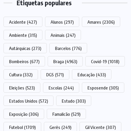
Etiquetas populares
Acidente
(427)
Alunos
(297)
Amares
(2306)
Ambiente
(315)
Animais
(247)
Autárquicas
(273)
Barcelos
(776)
Bombeiros
(677)
Braga
(4963)
Covid-19
(1018)
Cultura
(332)
DGS
(571)
Educação
(433)
Eleições
(523)
Escolas
(244)
Esposende
(305)
Estados Unidos
(572)
Estudo
(303)
Exposição
(306)
Famalicão
(529)
Futebol
(1709)
Gerês
(249)
Gil Vicente
(307)