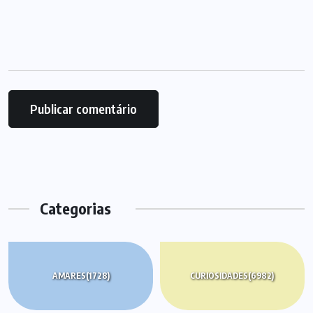
Categorias
AMARES
(1728)
CURIOSIDADES
(6982)