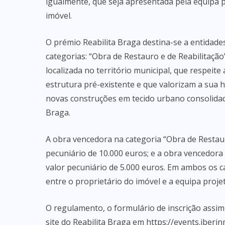
igualmente, que seja apresentada pela equipa p
imóvel.
O prémio Reabilita Braga destina-se a entidades
categorias: “Obra de Restauro e de Reabilitação
localizada no território municipal, que respeite 
estrutura pré-existente e que valorizam a sua h
novas construções em tecido urbano consolidado
Braga.
A obra vencedora na categoria “Obra de Restau
pecuniário de 10.000 euros; e a obra vencedor
valor pecuniário de 5.000 euros. Em ambos os c
entre o proprietário do imóvel e a equipa proje
O regulamento, o formulário de inscrição assi
site do Reabilita Braga em https://events.iber