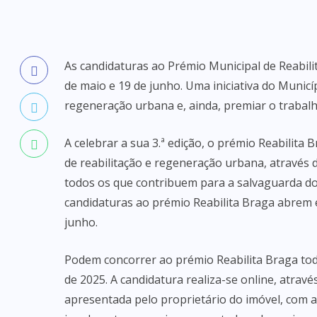
As candidaturas ao Prémio Municipal de Reabili
de maio e 19 de junho. Uma iniciativa do Municíp
regeneração urbana e, ainda, premiar o trabalho
A celebrar a sua 3.ª edição, o prémio Reabilit
de reabilitação e regeneração urbana, através 
todos os que contribuem para a salvaguarda do p
candidaturas ao prémio Reabilita Braga abrem e
junho.
Podem concorrer ao prémio Reabilita Braga tod
de 2025. A candidatura realiza-se online, atravé
apresentada pelo proprietário do imóvel, com a