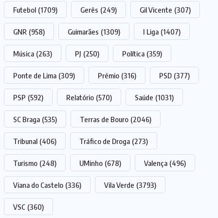
Futebol
(1709)
Gerês
(249)
Gil Vicente
(307)
GNR
(958)
Guimarães
(1309)
I Liga
(1407)
Música
(263)
PJ
(250)
Política
(359)
Ponte de Lima
(309)
Prémio
(316)
PSD
(377)
PSP
(592)
Relatório
(570)
Saúde
(1031)
SC Braga
(535)
Terras de Bouro
(2046)
Tribunal
(406)
Tráfico de Droga
(273)
Turismo
(248)
UMinho
(678)
Valença
(496)
Viana do Castelo
(336)
Vila Verde
(3793)
VSC
(360)