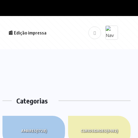
📰 Edição impressa
Categorias
AMARES
(1728)
CURIOSIDADES
(6982)