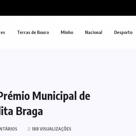
res
Terras de Bouro
Minho
Nacional
Desporto
Prémio Municipal de
lita Braga
NTÁRIOS
188 VISUALIZAÇÕES