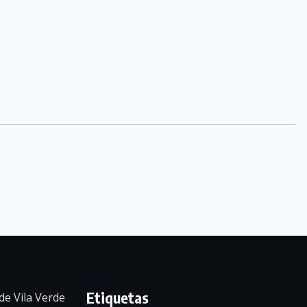
Etiquetas
de Vila Verde