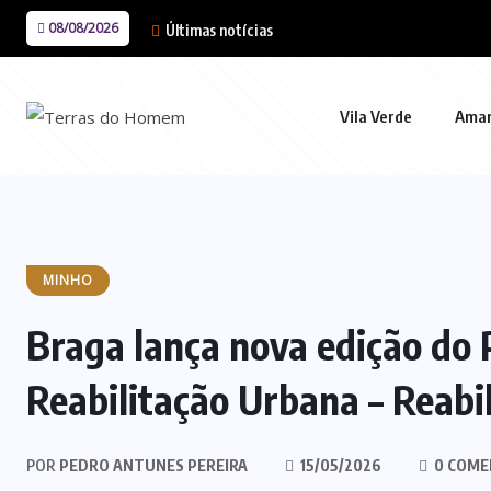
08/08/2026
Últimas notícias
Vila Verde
Ama
MINHO
Braga lança nova edição do 
Reabilitação Urbana – Reabi
POR
PEDRO ANTUNES PEREIRA
15/05/2026
0 COME