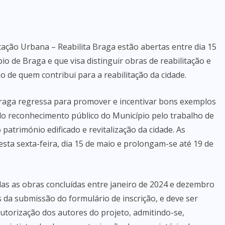
tação Urbana – Reabilita Braga estão abertas entre dia 15
io de Braga e que visa distinguir obras de reabilitação e
 de quem contribui para a reabilitação da cidade.
a Braga regressa para promover e incentivar bons exemplos
do reconhecimento público do Município pelo trabalho de
atrimónio edificado e revitalização da cidade. As
sta sexta-feira, dia 15 de maio e prolongam-se até 19 de
as as obras concluídas entre janeiro de 2024 e dezembro
s da submissão do formulário de inscrição, e deve ser
utorização dos autores do projeto, admitindo-se,