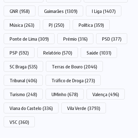
GNR
(958)
Guimarães
(1309)
I Liga
(1407)
Música
(263)
PJ
(250)
Política
(359)
Ponte de Lima
(309)
Prémio
(316)
PSD
(377)
PSP
(592)
Relatório
(570)
Saúde
(1031)
SC Braga
(535)
Terras de Bouro
(2046)
Tribunal
(406)
Tráfico de Droga
(273)
Turismo
(248)
UMinho
(678)
Valença
(496)
Viana do Castelo
(336)
Vila Verde
(3793)
VSC
(360)