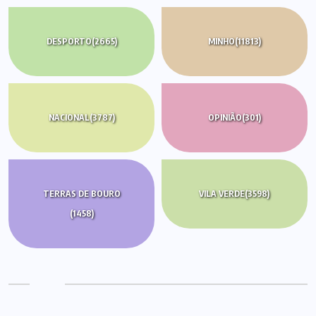
DESPORTO
(2665)
MINHO
(11813)
NACIONAL
(3787)
OPINIÃO
(301)
TERRAS DE BOURO
VILA VERDE
(3598)
(1458)