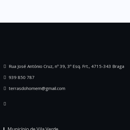
Rua José António Cruz, nº 39, 3º Esq. Frt., 4715-343 Braga
939 850 787
terrasdohomem@gmail.com
Município de Vila Verde