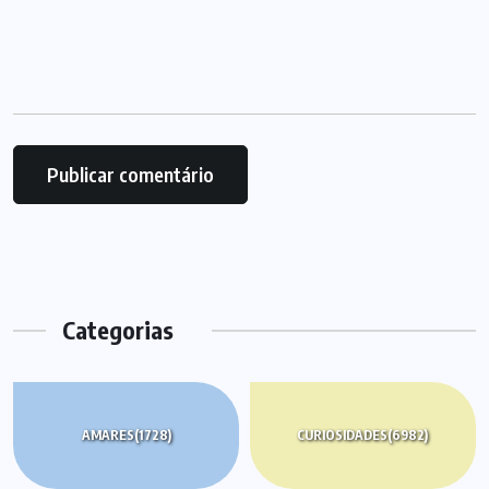
Categorias
AMARES
(1728)
CURIOSIDADES
(6982)