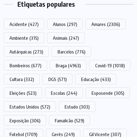
Etiquetas populares
Acidente
(427)
Alunos
(297)
Amares
(2306)
Ambiente
(315)
Animais
(247)
Autárquicas
(273)
Barcelos
(776)
Bombeiros
(677)
Braga
(4963)
Covid-19
(1018)
Cultura
(332)
DGS
(571)
Educação
(433)
Eleições
(523)
Escolas
(244)
Esposende
(305)
Estados Unidos
(572)
Estudo
(303)
Exposição
(306)
Famalicão
(529)
Futebol
(1709)
Gerês
(249)
Gil Vicente
(307)