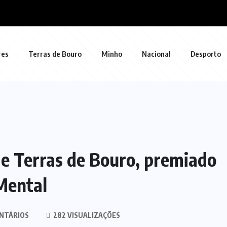
res
Terras de Bouro
Minho
Nacional
Desporto
de Terras de Bouro, premiado
Mental
NTÁRIOS
282 VISUALIZAÇÕES