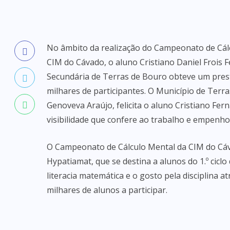
No âmbito da realização do Campeonato de Cálc
CIM do Cávado, o aluno Cristiano Daniel Frois 
Secundária de Terras de Bouro obteve um prestig
milhares de participantes. O Município de Ter
Genoveva Araújo, felicita o aluno Cristiano Fe
visibilidade que confere ao trabalho e empenho
O Campeonato de Cálculo Mental da CIM do Cáva
Hypatiamat, que se destina a alunos do 1.º cicl
literacia matemática e o gosto pela disciplina
milhares de alunos a participar.