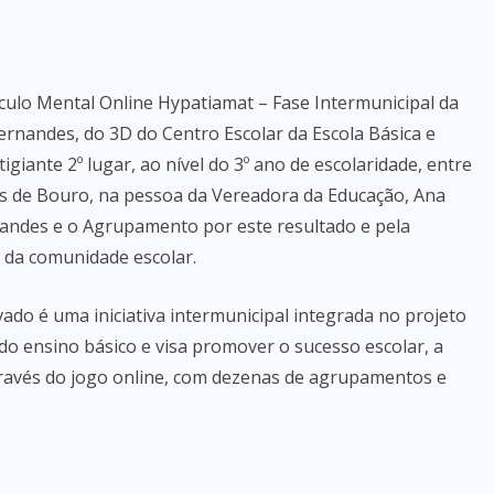
ulo Mental Online Hypatiamat – Fase Intermunicipal da
Fernandes, do 3D do Centro Escolar da Escola Básica e
iante 2º lugar, ao nível do 3º ano de escolaridade, entre
ras de Bouro, na pessoa da Vereadora da Educação, Ana
rnandes e o Agrupamento por este resultado e pela
 da comunidade escolar.
do é uma iniciativa intermunicipal integrada no projeto
o do ensino básico e visa promover o sucesso escolar, a
 através do jogo online, com dezenas de agrupamentos e