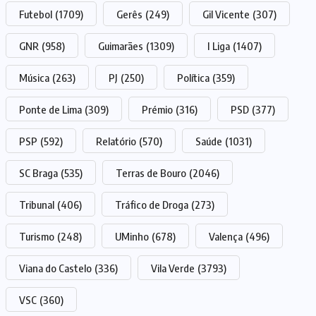
Futebol
(1709)
Gerês
(249)
Gil Vicente
(307)
GNR
(958)
Guimarães
(1309)
I Liga
(1407)
Música
(263)
PJ
(250)
Política
(359)
Ponte de Lima
(309)
Prémio
(316)
PSD
(377)
PSP
(592)
Relatório
(570)
Saúde
(1031)
SC Braga
(535)
Terras de Bouro
(2046)
Tribunal
(406)
Tráfico de Droga
(273)
Turismo
(248)
UMinho
(678)
Valença
(496)
Viana do Castelo
(336)
Vila Verde
(3793)
VSC
(360)