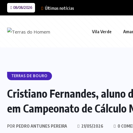
08/08/2026
Últimas notícias
Vila Verde
Ama
TERRAS DE BOURO
Cristiano Fernandes, aluno 
em Campeonato de Cálculo 
POR
PEDRO ANTUNES PEREIRA
21/05/2026
0 COME