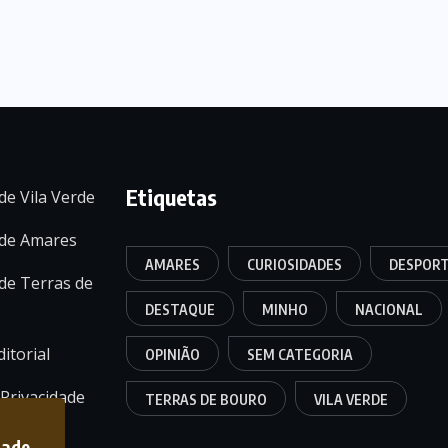
Etiquetas
de Vila Verde
 de Amares
AMARES
CURIOSIDADES
DESPOR
de Terras de
DESTAQUE
MINHO
NACIONAL
itorial
OPINIÃO
SEM CATEGORIA
 Privacidade
TERRAS DE BOURO
VILA VERDE
dade