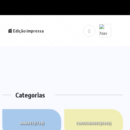
📰 Edição impressa
Categorias
AMARES
(1728)
CURIOSIDADES
(6982)