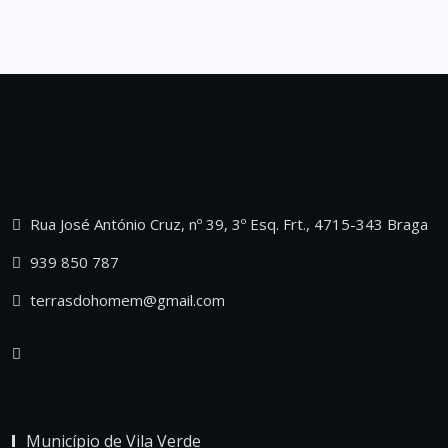
Rua José António Cruz, nº 39, 3º Esq. Frt., 4715-343 Braga
939 850 787
terrasdohomem@gmail.com
Município de Vila Verde