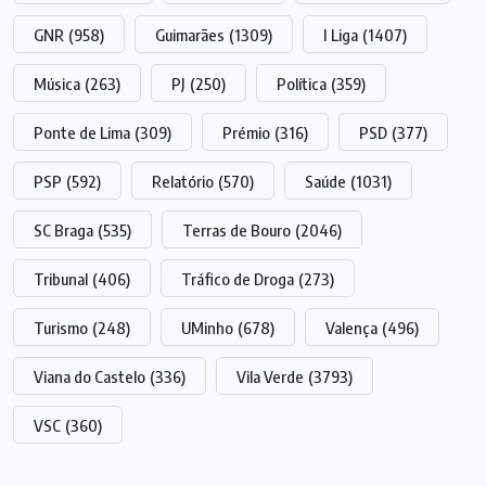
GNR
(958)
Guimarães
(1309)
I Liga
(1407)
Música
(263)
PJ
(250)
Política
(359)
Ponte de Lima
(309)
Prémio
(316)
PSD
(377)
PSP
(592)
Relatório
(570)
Saúde
(1031)
SC Braga
(535)
Terras de Bouro
(2046)
Tribunal
(406)
Tráfico de Droga
(273)
Turismo
(248)
UMinho
(678)
Valença
(496)
Viana do Castelo
(336)
Vila Verde
(3793)
VSC
(360)