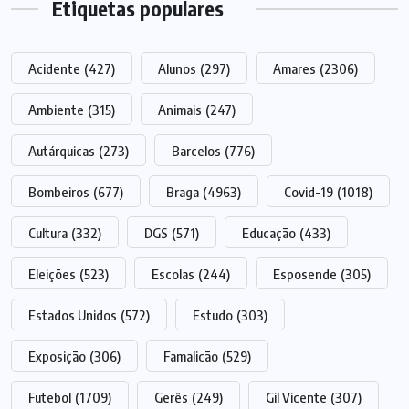
Etiquetas populares
Acidente
(427)
Alunos
(297)
Amares
(2306)
Ambiente
(315)
Animais
(247)
Autárquicas
(273)
Barcelos
(776)
Bombeiros
(677)
Braga
(4963)
Covid-19
(1018)
Cultura
(332)
DGS
(571)
Educação
(433)
Eleições
(523)
Escolas
(244)
Esposende
(305)
Estados Unidos
(572)
Estudo
(303)
Exposição
(306)
Famalicão
(529)
Futebol
(1709)
Gerês
(249)
Gil Vicente
(307)