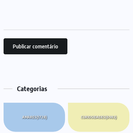
Categorias
AMARES
(1728)
CURIOSIDADES
(6982)