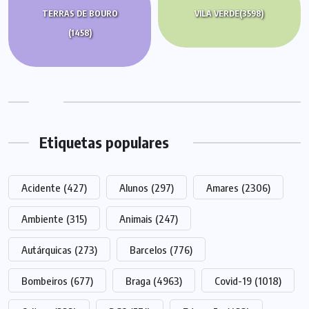
TERRAS DE BOURO
VILA VERDE
(3598)
(1458)
Etiquetas populares
Acidente
(427)
Alunos
(297)
Amares
(2306)
Ambiente
(315)
Animais
(247)
Autárquicas
(273)
Barcelos
(776)
Bombeiros
(677)
Braga
(4963)
Covid-19
(1018)