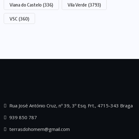
Viana do Castelo
(336)
Vila Verde
(3793)
VSC
(360)
Rua José António Cruz, nº 39, 3º Esq. Frt., 4715-343 Braga
939 850 787
terrasdohomem@gmail.com