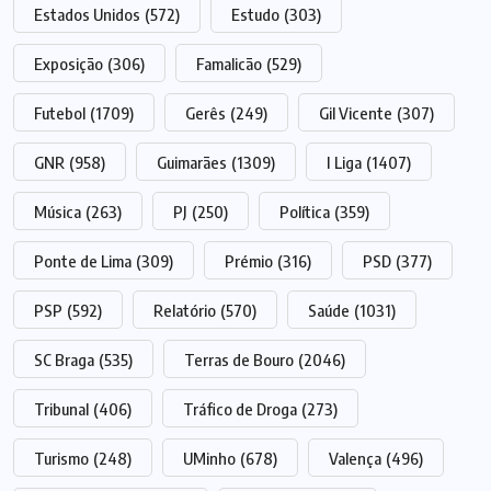
Estados Unidos
(572)
Estudo
(303)
Exposição
(306)
Famalicão
(529)
Futebol
(1709)
Gerês
(249)
Gil Vicente
(307)
GNR
(958)
Guimarães
(1309)
I Liga
(1407)
Música
(263)
PJ
(250)
Política
(359)
Ponte de Lima
(309)
Prémio
(316)
PSD
(377)
PSP
(592)
Relatório
(570)
Saúde
(1031)
SC Braga
(535)
Terras de Bouro
(2046)
Tribunal
(406)
Tráfico de Droga
(273)
Turismo
(248)
UMinho
(678)
Valença
(496)