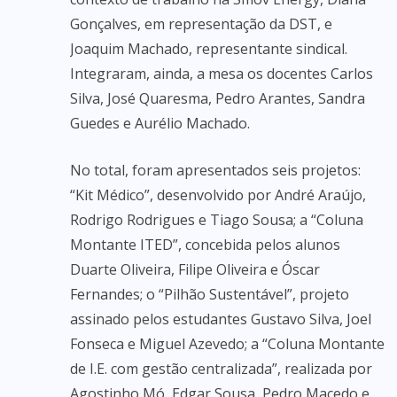
Gonçalves, em representação da DST, e
Joaquim Machado, representante sindical.
Integraram, ainda, a mesa os docentes Carlos
Silva, José Quaresma, Pedro Arantes, Sandra
Guedes e Aurélio Machado.
No total, foram apresentados seis projetos:
“Kit Médico”, desenvolvido por André Araújo,
Rodrigo Rodrigues e Tiago Sousa; a “Coluna
Montante ITED”, concebida pelos alunos
Duarte Oliveira, Filipe Oliveira e Óscar
Fernandes; o “Pilhão Sustentável”, projeto
assinado pelos estudantes Gustavo Silva, Joel
Fonseca e Miguel Azevedo; a “Coluna Montante
de I.E. com gestão centralizada”, realizada por
Agostinho Mó, Edgar Sousa, Pedro Macedo e