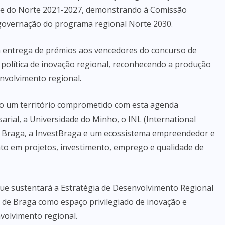
ente do Norte 2021-2027, demonstrando à Comissão
governação do programa regional Norte 2030.
 entrega de prémios aos vencedores do concurso de
política de inovação regional, reconhecendo a produção
envolvimento regional.
o um território comprometido com esta agenda
rial, a Universidade do Minho, o INL (International
p Braga, a InvestBraga e um ecossistema empreendedor e
to em projetos, investimento, emprego e qualidade de
que sustentará a Estratégia de Desenvolvimento Regional
 de Braga como espaço privilegiado de inovação e
nvolvimento regional.