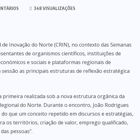
NTÁRIOS
348 VISUALIZAÇÕES
l de Inovação do Norte (CRIN), no contexto das Semanas
entantes de organismos científicos, instituições de
económicos e sociais e plataformas regionais de
 sessão as principais estruturas de reflexão estratégica
a primeira realizada sob a nova estrutura orgânica da
gional do Norte. Durante o encontro, João Rodrigues
 do que um conceito repetido em discursos e estratégias,
 os territórios, criação de valor, emprego qualificado,
 das pessoas”.