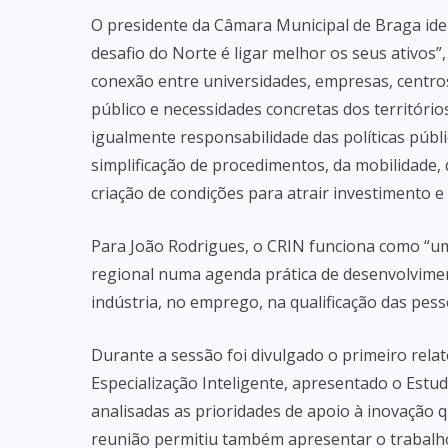
O presidente da Câmara Municipal de Braga iden
desafio do Norte é ligar melhor os seus ativos”
conexão entre universidades, empresas, centros
público e necessidades concretas dos território
igualmente responsabilidade das políticas públ
simplificação de procedimentos, da mobilidade, 
criação de condições para atrair investimento e f
Para João Rodrigues, o CRIN funciona como “um
regional numa agenda prática de desenvolvimen
indústria, no emprego, na qualificação das pess
Durante a sessão foi divulgado o primeiro relat
Especialização Inteligente, apresentado o Est
analisadas as prioridades de apoio à inovação
reunião permitiu também apresentar o trabalh