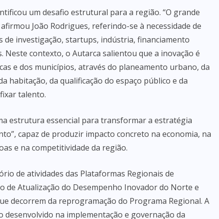
tificou um desafio estrutural para a região. “O grande
, afirmou João Rodrigues, referindo-se à necessidade de
 de investigação, startups, indústria, financiamento
s. Neste contexto, o Autarca salientou que a inovação é
icas e dos municípios, através do planeamento urbano, da
da habitação, da qualificação do espaço público e da
ixar talento.
a estrutura essencial para transformar a estratégia
to”, capaz de produzir impacto concreto na economia, na
oas e na competitividade da região.
ório de atividades das Plataformas Regionais de
udo de Atualização do Desempenho Inovador do Norte e
 que decorrem da reprogramação do Programa Regional. A
o desenvolvido na implementação e governação da