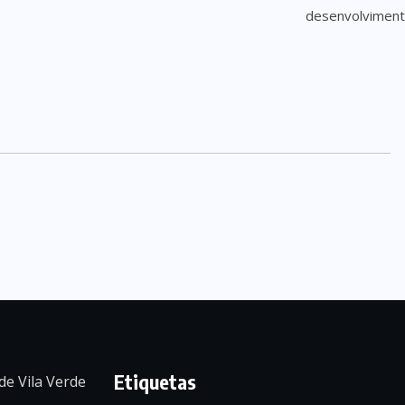
Etiquetas
de Vila Verde