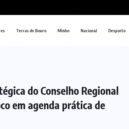
res
Terras de Bouro
Minho
Nacional
Desporto
tégica do Conselho Regional
oco em agenda prática de