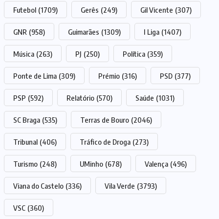
Futebol
(1709)
Gerês
(249)
Gil Vicente
(307)
GNR
(958)
Guimarães
(1309)
I Liga
(1407)
Música
(263)
PJ
(250)
Política
(359)
Ponte de Lima
(309)
Prémio
(316)
PSD
(377)
PSP
(592)
Relatório
(570)
Saúde
(1031)
SC Braga
(535)
Terras de Bouro
(2046)
Tribunal
(406)
Tráfico de Droga
(273)
Turismo
(248)
UMinho
(678)
Valença
(496)
Viana do Castelo
(336)
Vila Verde
(3793)
VSC
(360)