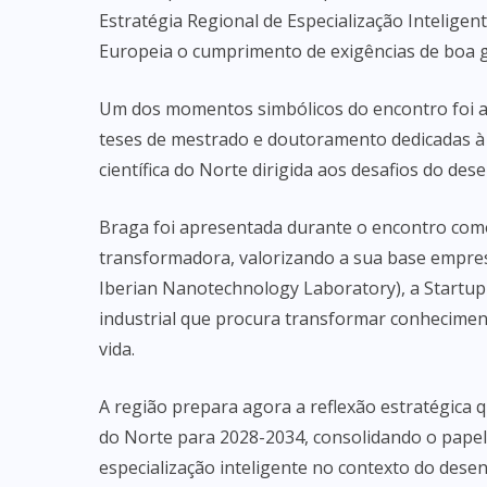
Estratégia Regional de Especialização Intelig
Europeia o cumprimento de exigências de boa 
Um dos momentos simbólicos do encontro foi a
teses de mestrado e doutoramento dedicadas à 
científica do Norte dirigida aos desafios do des
Braga foi apresentada durante o encontro com
transformadora, valorizando a sua base empresa
Iberian Nanotechnology Laboratory), a Startu
industrial que procura transformar conhecimen
vida.
A região prepara agora a reflexão estratégica 
do Norte para 2028-2034, consolidando o papel
especialização inteligente no contexto do dese