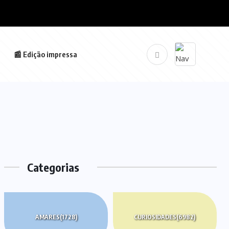
📰 Edição impressa
Categorias
AMARES
(1728)
CURIOSIDADES
(6982)