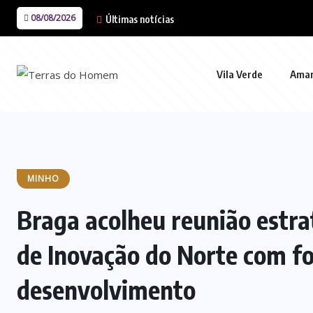
08/08/2026
Últimas notícias
Vila Verde
Ama
MINHO
Braga acolheu reunião estra
de Inovação do Norte com f
desenvolvimento