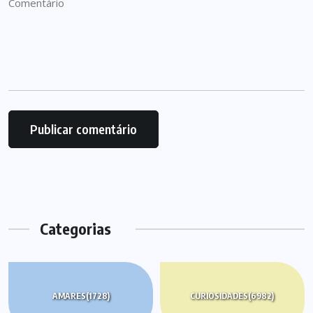
Categorias
AMARES
(1728)
CURIOSIDADES
(6982)