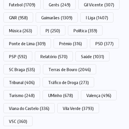
Futebol
(1709)
Gerês
(249)
Gil Vicente
(307)
GNR
(958)
Guimarães
(1309)
I Liga
(1407)
Música
(263)
PJ
(250)
Política
(359)
Ponte de Lima
(309)
Prémio
(316)
PSD
(377)
PSP
(592)
Relatório
(570)
Saúde
(1031)
SC Braga
(535)
Terras de Bouro
(2046)
Tribunal
(406)
Tráfico de Droga
(273)
Turismo
(248)
UMinho
(678)
Valença
(496)
Viana do Castelo
(336)
Vila Verde
(3793)
VSC
(360)