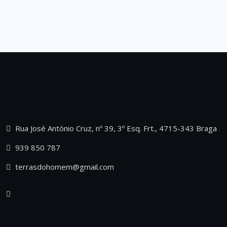
Rua José António Cruz, nº 39, 3º Esq. Frt., 4715-343 Braga
939 850 787
terrasdohomem@gmail.com