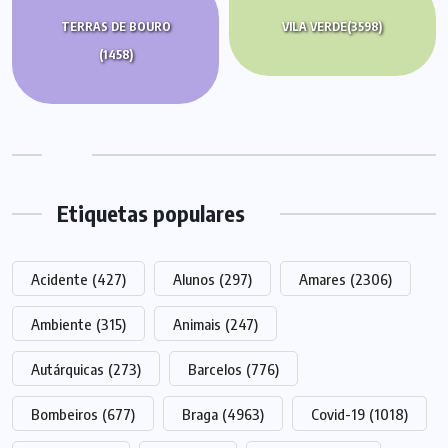
TERRAS DE BOURO
VILA VERDE
(3598)
(1458)
Etiquetas populares
Acidente
(427)
Alunos
(297)
Amares
(2306)
Ambiente
(315)
Animais
(247)
Autárquicas
(273)
Barcelos
(776)
Bombeiros
(677)
Braga
(4963)
Covid-19
(1018)