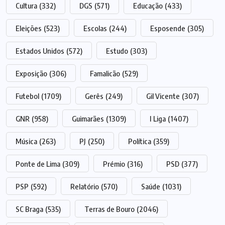
Cultura
(332)
DGS
(571)
Educação
(433)
Eleições
(523)
Escolas
(244)
Esposende
(305)
Estados Unidos
(572)
Estudo
(303)
Exposição
(306)
Famalicão
(529)
Futebol
(1709)
Gerês
(249)
Gil Vicente
(307)
GNR
(958)
Guimarães
(1309)
I Liga
(1407)
Música
(263)
PJ
(250)
Política
(359)
Ponte de Lima
(309)
Prémio
(316)
PSD
(377)
PSP
(592)
Relatório
(570)
Saúde
(1031)
SC Braga
(535)
Terras de Bouro
(2046)