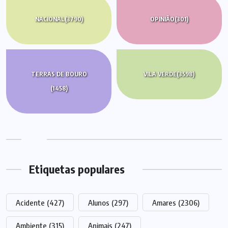
NACIONAL
(3790)
OPINIÃO
(301)
TERRAS DE BOURO
VILA VERDE
(3598)
(1458)
Etiquetas populares
Acidente
(427)
Alunos
(297)
Amares
(2306)
Ambiente
(315)
Animais
(247)