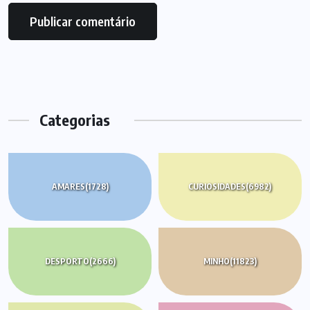
Categorias
AMARES
(1728)
CURIOSIDADES
(6982)
DESPORTO
(2666)
MINHO
(11823)