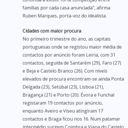
famílias por cada casa anunciada”, afirma
Ruben Marques, porta-voz do idealista.
Cidades com maior procura
No primeiro trimestre do ano, as capitais
portuguesas onde se registou maior média de
contactos por anúncio foram Leiria, com 31
contactos, seguida de Santarém (29), Faro (27)
e Beja e Castelo Branco (26). Com níveis
elevados de procura encontram-se ainda Ponta
Delgada (23), Setúbal (23), Lisboa (21),
Bragança (21) e Porto (20). Évora e Funchal
registaram 19 contactos por anúncio,
enquanto Aveiro e Viseu atingiram 17
contactos e Braga ficou nos 16. Num patamar
intermédio surgem Coimbra e Viana do Castelo