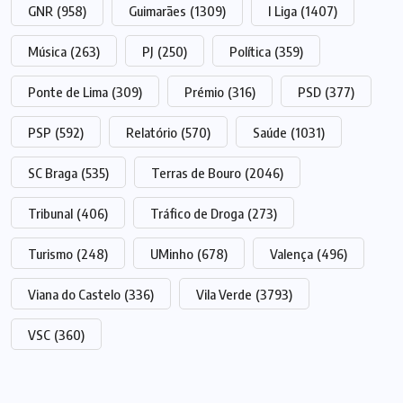
GNR
(958)
Guimarães
(1309)
I Liga
(1407)
Música
(263)
PJ
(250)
Política
(359)
Ponte de Lima
(309)
Prémio
(316)
PSD
(377)
PSP
(592)
Relatório
(570)
Saúde
(1031)
SC Braga
(535)
Terras de Bouro
(2046)
Tribunal
(406)
Tráfico de Droga
(273)
Turismo
(248)
UMinho
(678)
Valença
(496)
Viana do Castelo
(336)
Vila Verde
(3793)
VSC
(360)