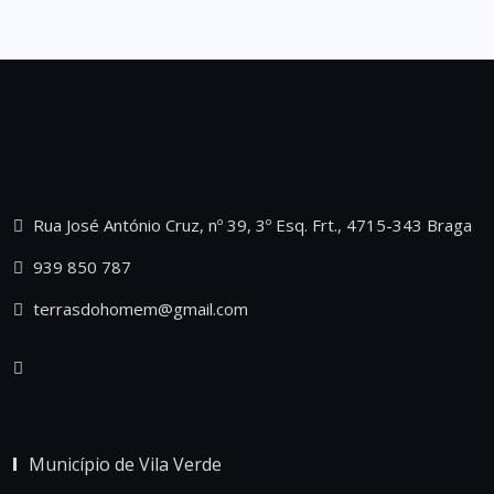
Rua José António Cruz, nº 39, 3º Esq. Frt., 4715-343 Braga
939 850 787
terrasdohomem@gmail.com
Município de Vila Verde