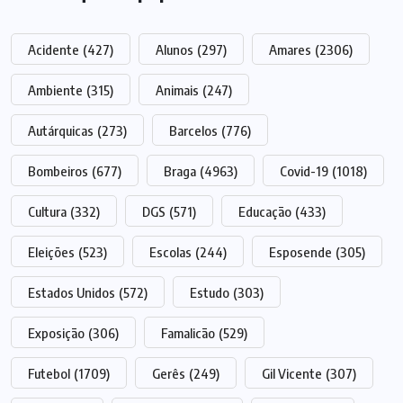
Acidente
(427)
Alunos
(297)
Amares
(2306)
Ambiente
(315)
Animais
(247)
Autárquicas
(273)
Barcelos
(776)
Bombeiros
(677)
Braga
(4963)
Covid-19
(1018)
Cultura
(332)
DGS
(571)
Educação
(433)
Eleições
(523)
Escolas
(244)
Esposende
(305)
Estados Unidos
(572)
Estudo
(303)
Exposição
(306)
Famalicão
(529)
Futebol
(1709)
Gerês
(249)
Gil Vicente
(307)