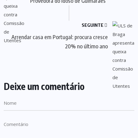
Provedora do Idoso de Guimarães
SEGUINTE
Arrendar casa em Portugal: procura cresce
20% no último ano
Deixe um comentário