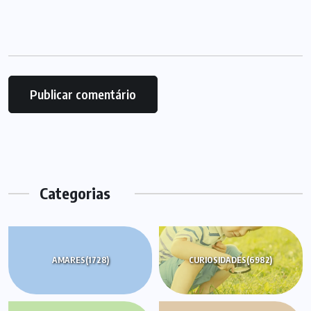
Categorias
AMARES
(1728)
CURIOSIDADES
(6982)