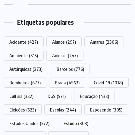
Etiquetas populares
Acidente
(427)
Alunos
(297)
Amares
(2306)
Ambiente
(315)
Animais
(247)
Autárquicas
(273)
Barcelos
(776)
Bombeiros
(677)
Braga
(4963)
Covid-19
(1018)
Cultura
(332)
DGS
(571)
Educação
(433)
Eleições
(523)
Escolas
(244)
Esposende
(305)
Estados Unidos
(572)
Estudo
(303)