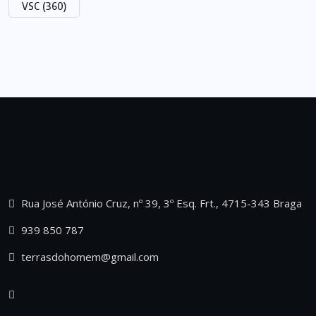
VSC
(360)
Rua José António Cruz, nº 39, 3º Esq. Frt., 4715-343 Braga
939 850 787
terrasdohomem@gmail.com