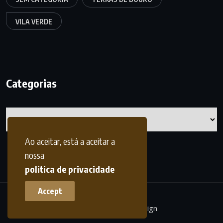
VILA VERDE
Categorias
Categorias
Ao aceitar, está a aceitar a
nossa
politica de privacidade
Accept
terrasdohomem -
frdesign