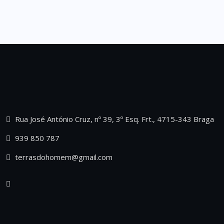
Rua José António Cruz, nº 39, 3º Esq. Frt., 4715-343 Braga
939 850 787
terrasdohomem@gmail.com