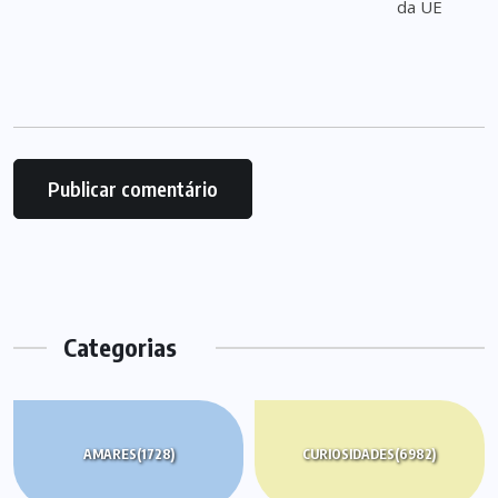
Categorias
AMARES
(1728)
CURIOSIDADES
(6982)