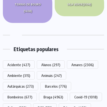
TERRAS DE BOURO
VILA VERDE
(3598)
(1458)
Etiquetas populares
Acidente
(427)
Alunos
(297)
Amares
(2306)
Ambiente
(315)
Animais
(247)
Autárquicas
(273)
Barcelos
(776)
Bombeiros
(677)
Braga
(4963)
Covid-19
(1018)