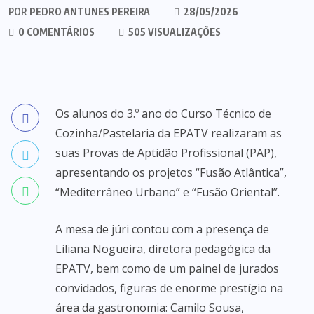
POR
PEDRO ANTUNES PEREIRA
28/05/2026
0 COMENTÁRIOS
505 VISUALIZAÇÕES
Os alunos do 3.º ano do Curso Técnico de
Cozinha/Pastelaria da EPATV realizaram as
suas Provas de Aptidão Profissional (PAP),
apresentando os projetos “Fusão Atlântica”,
“Mediterrâneo Urbano” e “Fusão Oriental”.
A mesa de júri contou com a presença de
Liliana Nogueira, diretora pedagógica da
EPATV, bem como de um painel de jurados
convidados, figuras de enorme prestígio na
área da gastronomia: Camilo Sousa,