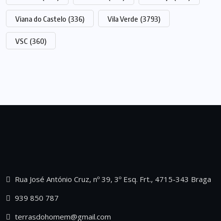
Viana do Castelo
(336)
Vila Verde
(3793)
VSC
(360)
Rua José António Cruz, nº 39, 3º Esq. Frt., 4715-343 Braga
939 850 787
terrasdohomem@gmail.com