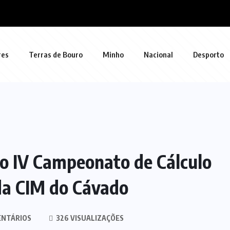
res
Terras de Bouro
Minho
Nacional
Desporto
o IV Campeonato de Cálculo
da CIM do Cávado
ENTÁRIOS
326 VISUALIZAÇÕES