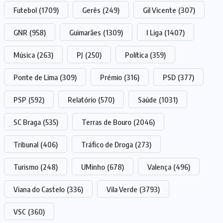
Futebol
(1709)
Gerês
(249)
Gil Vicente
(307)
GNR
(958)
Guimarães
(1309)
I Liga
(1407)
Música
(263)
PJ
(250)
Política
(359)
Ponte de Lima
(309)
Prémio
(316)
PSD
(377)
PSP
(592)
Relatório
(570)
Saúde
(1031)
SC Braga
(535)
Terras de Bouro
(2046)
Tribunal
(406)
Tráfico de Droga
(273)
Turismo
(248)
UMinho
(678)
Valença
(496)
Viana do Castelo
(336)
Vila Verde
(3793)
VSC
(360)