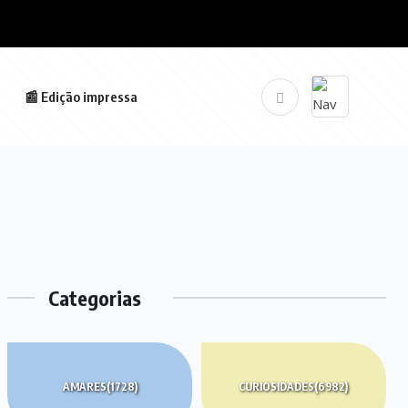
📰 Edição impressa
Categorias
AMARES
(1728)
CURIOSIDADES
(6982)