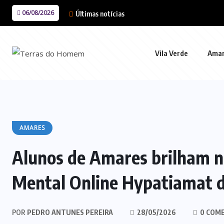
06/08/2026
Últimas notícias
Vila Verde
Ama
AMARES
Alunos de Amares brilham n
Mental Online Hypatiamat 
POR
PEDRO ANTUNES PEREIRA
28/05/2026
0 COM