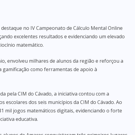
 destaque no IV Campeonato de Cálculo Mental Online
çando excelentes resultados e evidenciando um elevado
iocínio matemático.
aio, envolveu milhares de alunos da região e reforçou a
 na gamificação como ferramentas de apoio à
a pela CIM do Cávado, a iniciativa contou com a
os escolares dos seis municípios da CIM do Cávado. Ao
1 mil jogos matemáticos digitais, evidenciando o forte
iativa educativa.