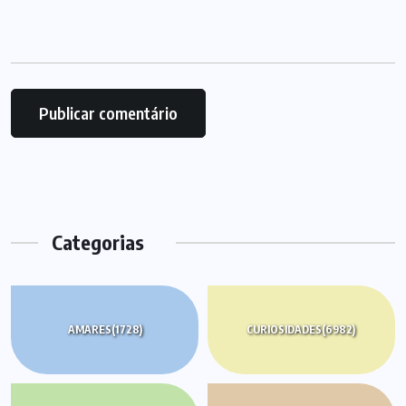
Categorias
AMARES
(1728)
CURIOSIDADES
(6982)