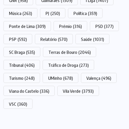
GNR
(958)
Guimarães
(1309)
I Liga
(1407)
Música
(263)
PJ
(250)
Política
(359)
Ponte de Lima
(309)
Prémio
(316)
PSD
(377)
PSP
(592)
Relatório
(570)
Saúde
(1031)
SC Braga
(535)
Terras de Bouro
(2046)
Tribunal
(406)
Tráfico de Droga
(273)
Turismo
(248)
UMinho
(678)
Valença
(496)
Viana do Castelo
(336)
Vila Verde
(3793)
VSC
(360)