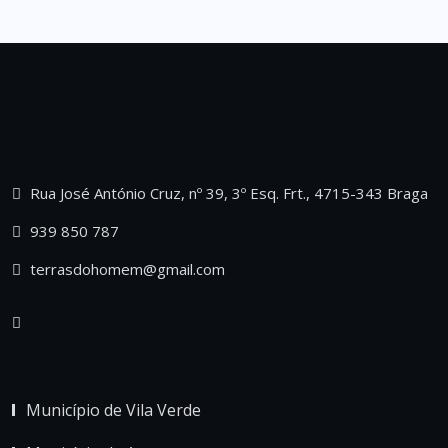
Rua José António Cruz, nº 39, 3º Esq. Frt., 4715-343 Braga
939 850 787
terrasdohomem@gmail.com
Município de Vila Verde