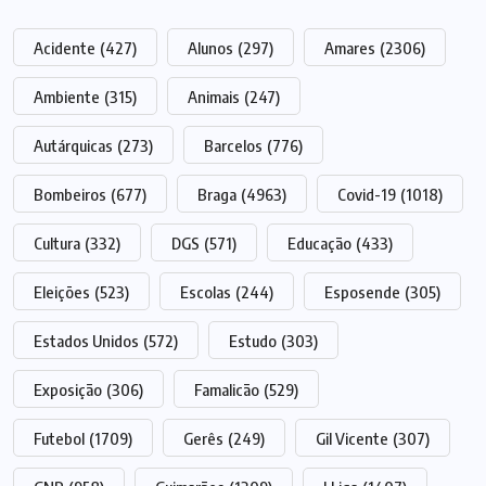
Acidente
(427)
Alunos
(297)
Amares
(2306)
Ambiente
(315)
Animais
(247)
Autárquicas
(273)
Barcelos
(776)
Bombeiros
(677)
Braga
(4963)
Covid-19
(1018)
Cultura
(332)
DGS
(571)
Educação
(433)
Eleições
(523)
Escolas
(244)
Esposende
(305)
Estados Unidos
(572)
Estudo
(303)
Exposição
(306)
Famalicão
(529)
Futebol
(1709)
Gerês
(249)
Gil Vicente
(307)