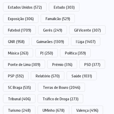
Estados Unidos
(572)
Estudo
(303)
Exposição
(306)
Famalicão
(529)
Futebol
(1709)
Gerês
(249)
Gil Vicente
(307)
GNR
(958)
Guimarães
(1309)
I Liga
(1407)
Música
(263)
PJ
(250)
Política
(359)
Ponte de Lima
(309)
Prémio
(316)
PSD
(377)
PSP
(592)
Relatório
(570)
Saúde
(1031)
SC Braga
(535)
Terras de Bouro
(2046)
Tribunal
(406)
Tráfico de Droga
(273)
Turismo
(248)
UMinho
(678)
Valença
(496)