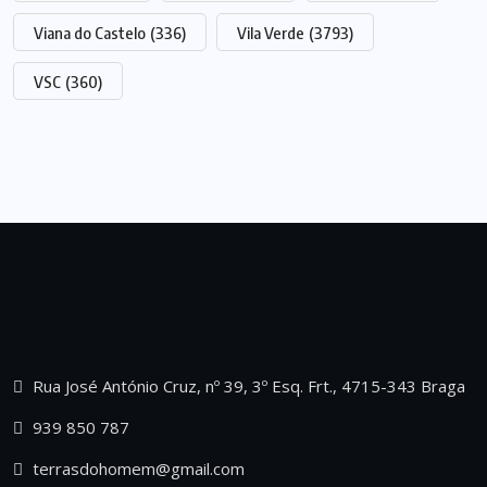
Viana do Castelo
(336)
Vila Verde
(3793)
VSC
(360)
Rua José António Cruz, nº 39, 3º Esq. Frt., 4715-343 Braga
939 850 787
terrasdohomem@gmail.com