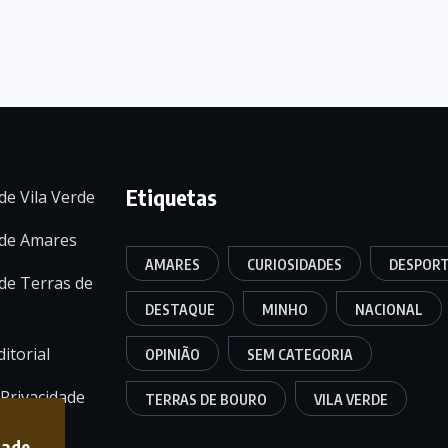
Etiquetas
de Vila Verde
 de Amares
AMARES
CURIOSIDADES
DESPOR
de Terras de
DESTAQUE
MINHO
NACIONAL
itorial
OPINIÃO
SEM CATEGORIA
 Privacidade
TERRAS DE BOURO
VILA VERDE
dade