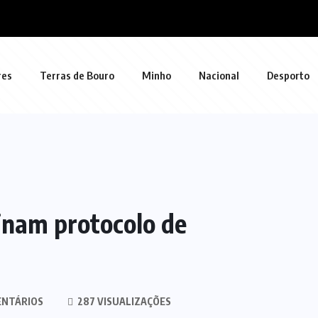
res
Terras de Bouro
Minho
Nacional
Desporto
inam protocolo de
ENTÁRIOS
287 VISUALIZAÇÕES