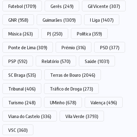
Futebol
(1709)
Gerês
(249)
Gil Vicente
(307)
GNR
(958)
Guimarães
(1309)
I Liga
(1407)
Música
(263)
PJ
(250)
Política
(359)
Ponte de Lima
(309)
Prémio
(316)
PSD
(377)
PSP
(592)
Relatório
(570)
Saúde
(1031)
SC Braga
(535)
Terras de Bouro
(2046)
Tribunal
(406)
Tráfico de Droga
(273)
Turismo
(248)
UMinho
(678)
Valença
(496)
Viana do Castelo
(336)
Vila Verde
(3793)
VSC
(360)