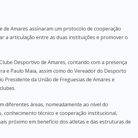
be de Amares assinaram um protocolo de cooperação
ar a articulação entre as duas instituições e promover o
 Clube Desportivo de Amares, contando com a presença
eira e Paulo Maia, assim como do Vereador do Desporto
do Presidente da União de Freguesias de Amares e
clubes.
em diferentes áreas, nomeadamente ao nível do
s, conhecimento técnico e cooperação institucional,
is próximo em benefício dos atletas e das estruturas de