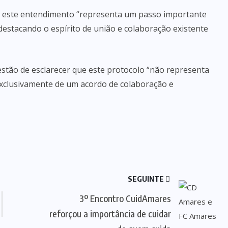
e este entendimento “representa um passo importante
estacando o espírito de união e colaboração existente
tão de esclarecer que este protocolo “não representa
exclusivamente de um acordo de colaboração e
SEGUINTE
3º Encontro CuidAmares
reforçou a importância de cuidar