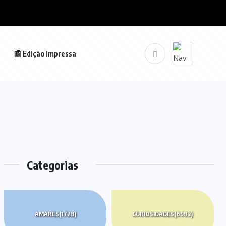
📰 Edição impressa
Categorias
AMARES
(1728)
CURIOSIDADES
(6982)