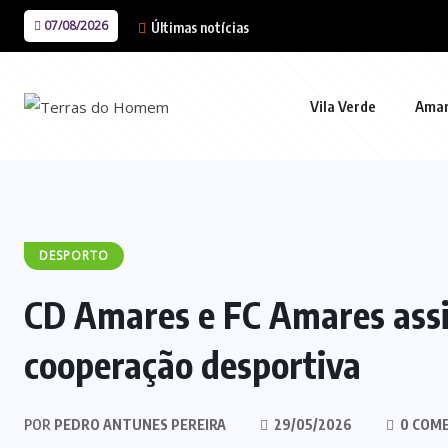
07/08/2026
Últimas notícias
Vila Verde
Ama
DESPORTO
CD Amares e FC Amares ass
cooperação desportiva
POR
PEDRO ANTUNES PEREIRA
29/05/2026
0 COM