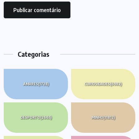
Categorias
AMARES
(1728)
CURIOSIDADES
(6982)
DESPORTO
(2665)
MINHO
(11812)