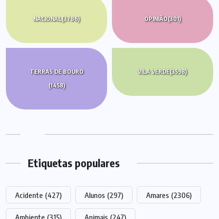
NACIONAL
(3786)
OPINIÃO
(301)
TERRAS DE BOURO
VILA VERDE
(3598)
(1458)
Etiquetas populares
Acidente
(427)
Alunos
(297)
Amares
(2306)
Ambiente
(315)
Animais
(247)