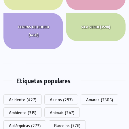
TERRAS DE BOURO
VILA VERDE
(3598)
(1458)
Etiquetas populares
Acidente
(427)
Alunos
(297)
Amares
(2306)
Ambiente
(315)
Animais
(247)
Autárquicas
(273)
Barcelos
(776)