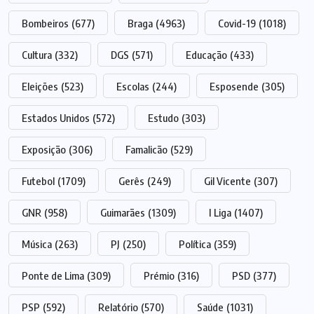
Bombeiros
(677)
Braga
(4963)
Covid-19
(1018)
Cultura
(332)
DGS
(571)
Educação
(433)
Eleições
(523)
Escolas
(244)
Esposende
(305)
Estados Unidos
(572)
Estudo
(303)
Exposição
(306)
Famalicão
(529)
Futebol
(1709)
Gerês
(249)
Gil Vicente
(307)
GNR
(958)
Guimarães
(1309)
I Liga
(1407)
Música
(263)
PJ
(250)
Política
(359)
Ponte de Lima
(309)
Prémio
(316)
PSD
(377)
PSP
(592)
Relatório
(570)
Saúde
(1031)