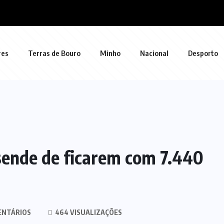
res
Terras de Bouro
Minho
Nacional
Desporto
ende de ficarem com 7.440
ENTÁRIOS
464 VISUALIZAÇÕES