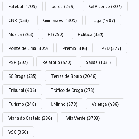
Futebol
(1709)
Gerês
(249)
Gil Vicente
(307)
GNR
(958)
Guimarães
(1309)
I Liga
(1407)
Música
(263)
PJ
(250)
Política
(359)
Ponte de Lima
(309)
Prémio
(316)
PSD
(377)
PSP
(592)
Relatório
(570)
Saúde
(1031)
SC Braga
(535)
Terras de Bouro
(2046)
Tribunal
(406)
Tráfico de Droga
(273)
Turismo
(248)
UMinho
(678)
Valença
(496)
Viana do Castelo
(336)
Vila Verde
(3793)
VSC
(360)