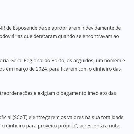
 GNR de Esposende de se apropriarem indevidamente de
 rodoviárias que detetaram quando se encontravam ao
oria-Geral Regional do Porto, os arguidos, um homem e
 em março de 2024, para ficarem com o dinheiro das
traordenações e exigiam o pagamento imediato das
ficial (SCoT) e entregarem os valores na sua totalidade
m o dinheiro para proveito próprio”, acrescenta a nota.