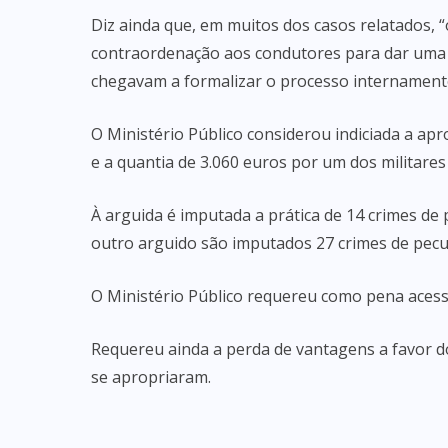
Diz ainda que, em muitos dos casos relatados, 
contraordenação aos condutores para dar uma a
chegavam a formalizar o processo internament
O Ministério Público considerou indiciada a apr
e a quantia de 3.060 euros por um dos militare
À arguida é imputada a prática de 14 crimes de
outro arguido são imputados 27 crimes de pecu
O Ministério Público requereu como pena acessó
Requereu ainda a perda de vantagens a favor d
se apropriaram.