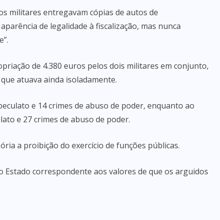
“os militares entregavam cópias de autos de
parência de legalidade à fiscalização, mas nunca
e”.
opriação de 4.380 euros pelos dois militares em conjunto,
s que atuava ainda isoladamente.
 peculato e 14 crimes de abuso de poder, enquanto ao
lato e 27 crimes de abuso de poder.
ria a proibição do exercício de funções públicas.
o Estado correspondente aos valores de que os arguidos