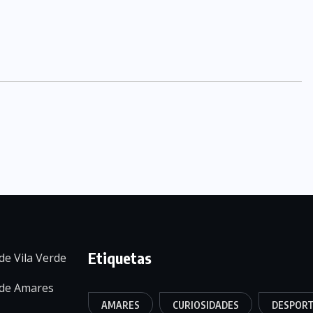
Etiquetas
de Vila Verde
 de Amares
AMARES
CURIOSIDADES
DESPOR