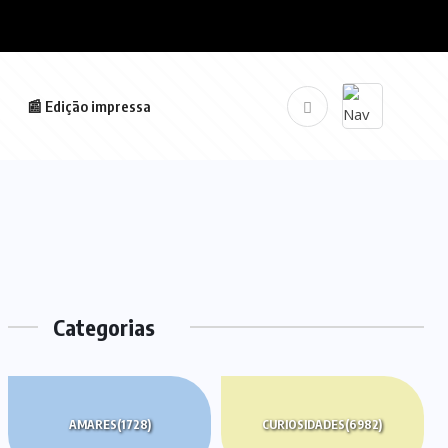
📰 Edição impressa
Categorias
AMARES
(1728)
CURIOSIDADES
(6982)