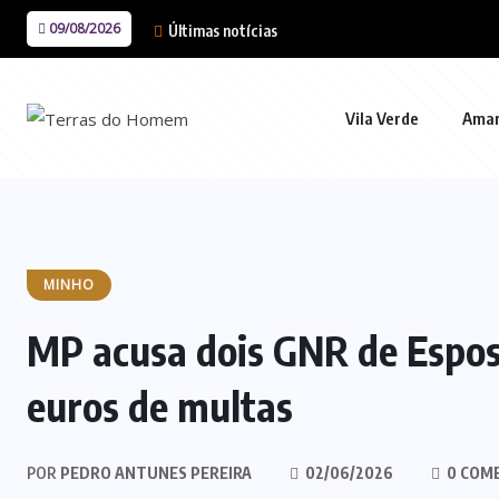
09/08/2026
Últimas notícias
Vila Verde
Ama
MINHO
MP acusa dois GNR de Espos
euros de multas
POR
PEDRO ANTUNES PEREIRA
02/06/2026
0 COM