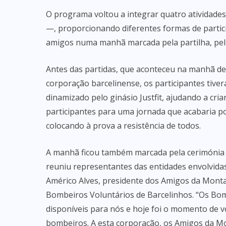
O programa voltou a integrar quatro atividades
—, proporcionando diferentes formas de partici
amigos numa manhã marcada pela partilha, pelo c
Antes das partidas, que aconteceu na manhã des
corporação barcelinense, os participantes tive
dinamizado pelo ginásio Justfit, ajudando a cr
participantes para uma jornada que acabaria 
colocando à prova a resistência de todos.
A manhã ficou também marcada pela cerimónia 
reuniu representantes das entidades envolvidas
Américo Alves, presidente dos Amigos da Montan
Bombeiros Voluntários de Barcelinhos. “Os Bo
disponíveis para nós e hoje foi o momento de 
bombeiros. A esta corporação, os Amigos da Mo