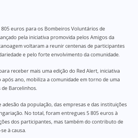
 5 805 euros para os Bombeiros Voluntários de
cançado pela iniciativa promovida pelos Amigos da
canoagem voltaram a reunir centenas de participantes
dariedade e pelo forte envolvimento da comunidade.
para receber mais uma edição do Red Alert, iniciativa
 após ano, mobiliza a comunidade em torno de uma
 de Barcelinhos.
e adesão da população, das empresas e das instituições
angariação. No total, foram entregues 5 805 euros à
ições dos participantes, mas também do contributo de
-se à causa.