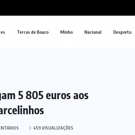
res
Terras de Bouro
Minho
Nacional
Desporto
am 5 805 euros aos
arcelinhos
ENTÁRIOS
459 VISUALIZAÇÕES