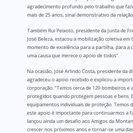
agradecimento profundo pelo trabalho que faze
mais de 25 anos, sinal demonstrativo da relaçã
Também Rui Peixoto, presidente da Junta de Fr
José Beleza, estacou a mobilização coletiva em 
momento de excelência para a partilha, para a
uma causa que merece o apoio de todos”.
Na ocasião, José Arlindo Costa, presidente da 
agradeceu o apoio recebido e explicou a importâ
corporação. “Temos cerca de 120 bombeiros e 
protegidos quando protegem pessoas e bens. E
equipamentos individuais de proteção. Temos 
este apoio é importante para continuarmos a f
lançou ainda um desafio aos Amigos da Montanh
crescer nos próximos anos e tornar-se uma das 