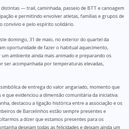
 distintas — trail, caminhada, passeio de BTT e canoagem
pação e permitindo envolver atletas, famílias e grupos de
onvívio e pelo espírito solidário.
te domingo, 31 de maio, no exterior do quartel da
ram oportunidade de fazer o habitual aquecimento,
iar um ambiente ainda mais animado e preparando os
por ser acompanhada por temperaturas elevadas,
simbólica de entrega do valor angariado, momento que
 e que evidenciou a dimensão comunitária da iniciativa.
ha, destacou a ligação histórica entre a associação e os
mbeiros de Barcelinhos estão sempre presentes e
voltarmos a dizer que estamos presentes para os
ntanha desejam todas as felicidades e deixam ainda um