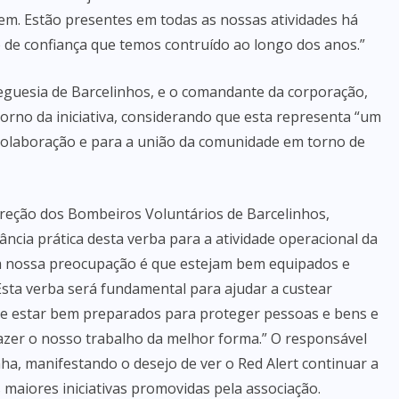
m. Estão presentes em todas as nossas atividades há
o de confiança que temos contruído ao longo dos anos.”
eguesia de Barcelinhos, e o comandante da corporação,
torno da iniciativa, considerando que esta representa “um
 colaboração e para a união da comunidade em torno de
direção dos Bombeiros Voluntários de Barcelinhos,
ncia prática desta verba para a atividade operacional da
a nossa preocupação é que estejam bem equipados e
sta verba será fundamental para ajudar a custear
de estar bem preparados para proteger pessoas e bens e
azer o nosso trabalho da melhor forma.” O responsável
a, manifestando o desejo de ver o Red Alert continuar a
maiores iniciativas promovidas pela associação.