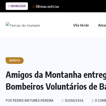
06/08/2026
Últimas notícias
Vila Verde
Ama
MINHO
Amigos da Montanha entreg
Bombeiros Voluntários de B
POR
PEDRO ANTUNES PEREIRA
02/06/2026
0 COM