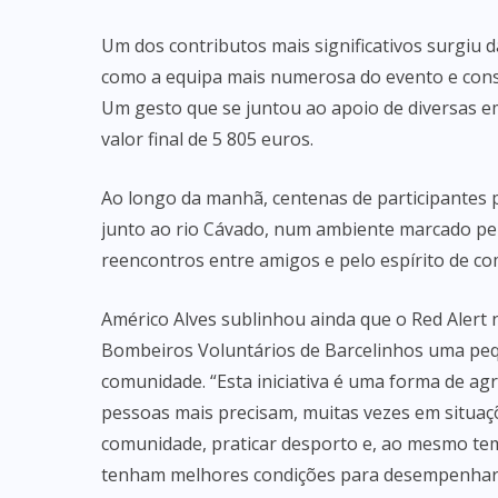
Um dos contributos mais significativos surgiu 
como a equipa mais numerosa do evento e conse
Um gesto que se juntou ao apoio de diversas emp
valor final de 5 805 euros.
Ao longo da manhã, centenas de participantes 
junto ao rio Cávado, num ambiente marcado pelo
reencontros entre amigos e pelo espírito de co
Américo Alves sublinhou ainda que o Red Alert 
Bombeiros Voluntários de Barcelinhos uma peq
comunidade. “Esta iniciativa é uma forma de a
pessoas mais precisam, muitas vezes em situaçõe
comunidade, praticar desporto e, ao mesmo te
tenham melhores condições para desempenhar a