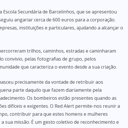
da Escola Secundária de Barcelinhos, que se apresentou
guiu angariar cerca de 600 euros para a corporação.
resas, instituições e particulares, ajudando a alcançar o
percorreram trilhos, caminhos, estradas e caminharam
 convívio, pelas fotografias de grupo, pelos
munidade que caracteriza o evento desde a sua criação.
nasceu precisamente da vontade de retribuir aos
uena parte daquilo que fazem diariamente pela
gradecimento. Os bombeiros estão presentes quando as
s difíceis e exigentes. O Red Alert permite-nos reunir a
mpo, contribuir para que estes homens e mulheres
 sua missão. É um gesto coletivo de reconhecimento e