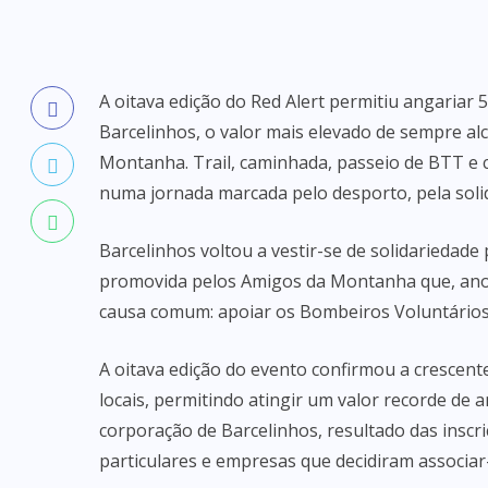
A oitava edição do Red Alert permitiu angariar
Barcelinhos, o valor mais elevado de sempre al
Montanha. Trail, caminhada, passeio de BTT e 
numa jornada marcada pelo desporto, pela soli
Barcelinhos voltou a vestir-se de solidariedade 
promovida pelos Amigos da Montanha que, ano
causa comum: apoiar os Bombeiros Voluntários
A oitava edição do evento confirmou a crescent
locais, permitindo atingir um valor recorde de 
corporação de Barcelinhos, resultado das inscr
particulares e empresas que decidiram associar