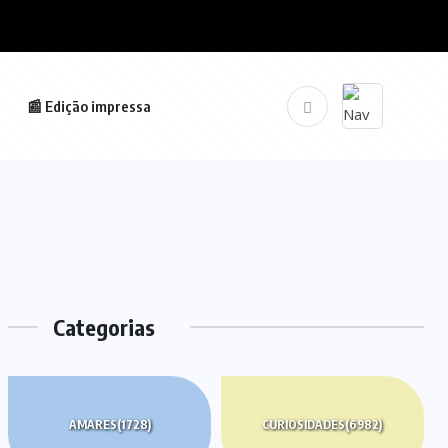
📰 Edição impressa
Categorias
AMARES
(1728)
CURIOSIDADES
(6982)