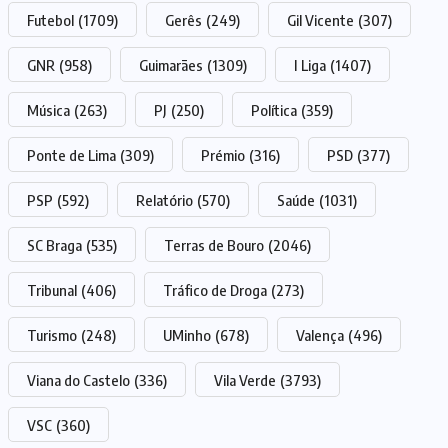
Futebol
(1709)
Gerês
(249)
Gil Vicente
(307)
GNR
(958)
Guimarães
(1309)
I Liga
(1407)
Música
(263)
PJ
(250)
Política
(359)
Ponte de Lima
(309)
Prémio
(316)
PSD
(377)
PSP
(592)
Relatório
(570)
Saúde
(1031)
SC Braga
(535)
Terras de Bouro
(2046)
Tribunal
(406)
Tráfico de Droga
(273)
Turismo
(248)
UMinho
(678)
Valença
(496)
Viana do Castelo
(336)
Vila Verde
(3793)
VSC
(360)