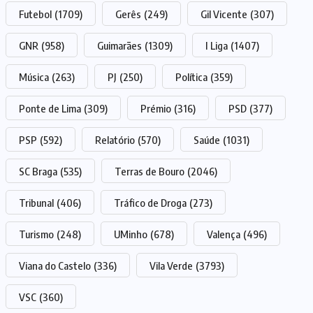
Futebol
(1709)
Gerês
(249)
Gil Vicente
(307)
GNR
(958)
Guimarães
(1309)
I Liga
(1407)
Música
(263)
PJ
(250)
Política
(359)
Ponte de Lima
(309)
Prémio
(316)
PSD
(377)
PSP
(592)
Relatório
(570)
Saúde
(1031)
SC Braga
(535)
Terras de Bouro
(2046)
Tribunal
(406)
Tráfico de Droga
(273)
Turismo
(248)
UMinho
(678)
Valença
(496)
Viana do Castelo
(336)
Vila Verde
(3793)
VSC
(360)