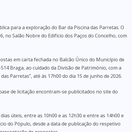
lica para a exploração do Bar da Piscina das Parretas. O
26, no Salão Nobre do Edifício dos Paços do Concelho, com
ostas em carta fechada no Balcão Único do Município de
-514 Braga, ao cuidado da Divisão de Património, com a
das Parretas”, até às 17h00 do dia 15 de junho de 2026.
base de licitação encontram-se publicitados no site do
dias úteis, entre as 10h00 e as 12h30 e entre as 14h00 e
ício do Pópulo, desde a data de publicação do respetivo