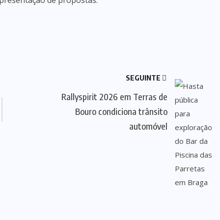
 apresentação de propostas.
SEGUINTE
Rallyspirit 2026 em Terras de
Bouro condiciona trânsito
automóvel