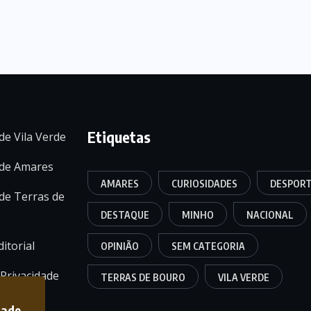
Etiquetas
de Vila Verde
 de Amares
AMARES
CURIOSIDADES
DESPOR
de Terras de
DESTAQUE
MINHO
NACIONAL
itorial
OPINIÃO
SEM CATEGORIA
 Privacidade
TERRAS DE BOURO
VILA VERDE
dade