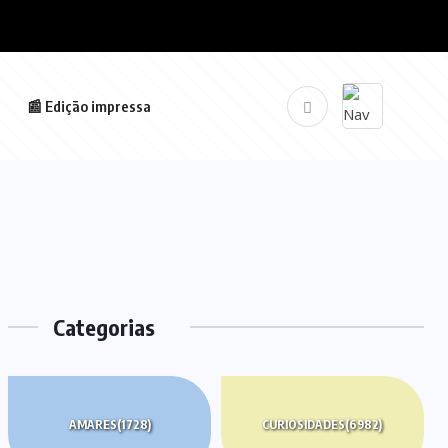
📰 Edição impressa
Categorias
AMARES
(1728)
CURIOSIDADES
(6982)