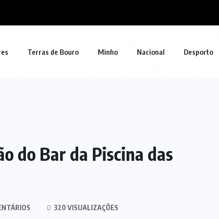
res
Terras de Bouro
Minho
Nacional
Desporto
ão do Bar da Piscina das
ENTÁRIOS
320 VISUALIZAÇÕES