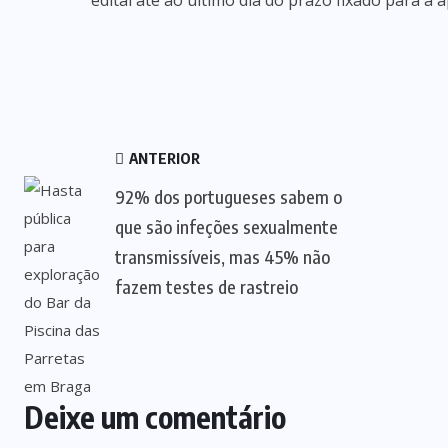
edital até ao último dia do prazo fixado para a
ANTERIOR
92% dos portugueses sabem o
que são infeções sexualmente
transmissíveis, mas 45% não
fazem testes de rastreio
Deixe um comentário