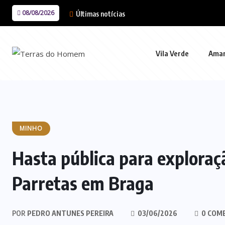
08/08/2026
Últimas notícias
Vila Verde
Ama
MINHO
Hasta pública para exploraç
Parretas em Braga
POR
PEDRO ANTUNES PEREIRA
03/06/2026
0 COM