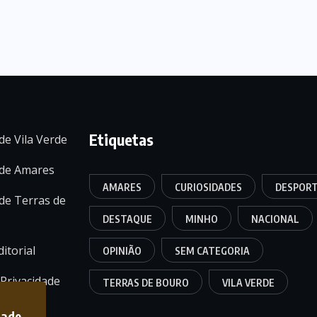
Etiquetas
de Vila Verde
 de Amares
AMARES
CURIOSIDADES
DESPOR
de Terras de
DESTAQUE
MINHO
NACIONAL
itorial
OPINIÃO
SEM CATEGORIA
 Privacidade
TERRAS DE BOURO
VILA VERDE
dade