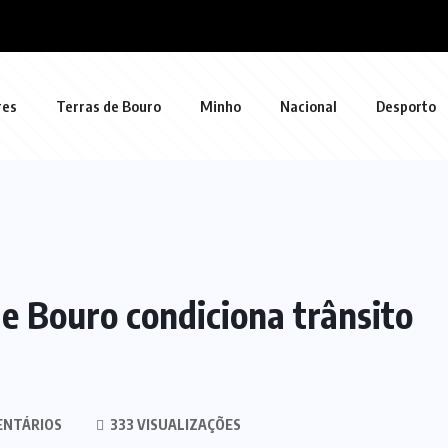
res
Terras de Bouro
Minho
Nacional
Desporto
de Bouro condiciona trânsito
ENTÁRIOS
333 VISUALIZAÇÕES