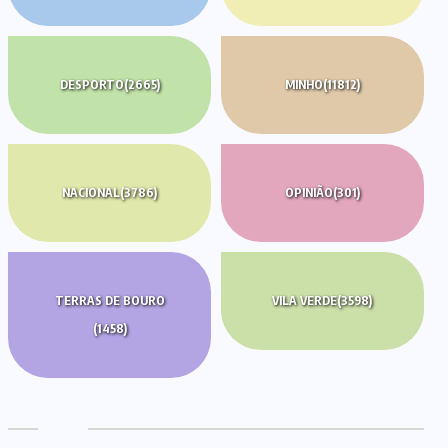
DESPORTO
(2665)
MINHO
(11812)
NACIONAL
(3786)
OPINIÃO
(301)
TERRAS DE BOURO
VILA VERDE
(3598)
(1458)