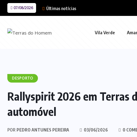
07/08/2026
Últimas notícias
Vila Verde
Ama
DESPORTO
Rallyspirit 2026 em Terras 
automóvel
POR
PEDRO ANTUNES PEREIRA
03/06/2026
0 COM