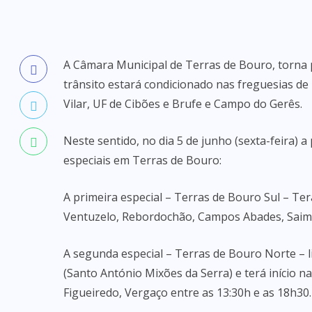
A Câmara Municipal de Terras de Bouro, torna p
trânsito estará condicionado nas freguesias 
Vilar, UF de Cibões e Brufe e Campo do Gerês.
Neste sentido, no dia 5 de junho (sexta-feira) 
especiais em Terras de Bouro:
A primeira especial – Terras de Bouro Sul – Te
Ventuzelo, Rebordochão, Campos Abades, Saim 
A segunda especial – Terras de Bouro Norte – l
(Santo António Mixões da Serra) e terá início 
Figueiredo, Vergaço entre as 13:30h e as 18h30.