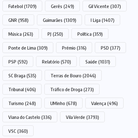
Futebol
(1709)
Gerês
(249)
Gil Vicente
(307)
GNR
(958)
Guimarães
(1309)
I Liga
(1407)
Música
(263)
PJ
(250)
Política
(359)
Ponte de Lima
(309)
Prémio
(316)
PSD
(377)
PSP
(592)
Relatório
(570)
Saúde
(1031)
SC Braga
(535)
Terras de Bouro
(2046)
Tribunal
(406)
Tráfico de Droga
(273)
Turismo
(248)
UMinho
(678)
Valença
(496)
Viana do Castelo
(336)
Vila Verde
(3793)
VSC
(360)