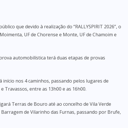
úblico que devido à realização do “RALLYSPIRIT 2026”, o
de Moimenta, UF de Chorense e Monte, UF de Chamoim e
a prova automobilística terá duas etapas de provas
rá início nos 4 caminhos, passando pelos lugares de
e Travassos, entre as 13h00 e as 16h00.
igará Terras de Bouro até ao concelho de Vila Verde
na Barragem de Vilarinho das Furnas, passando por Brufe,