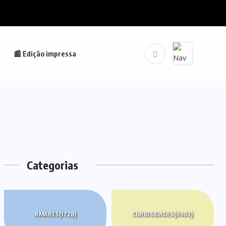
📰 Edição impressa
Categorias
AMARES
(1728)
CURIOSIDADES
(6982)